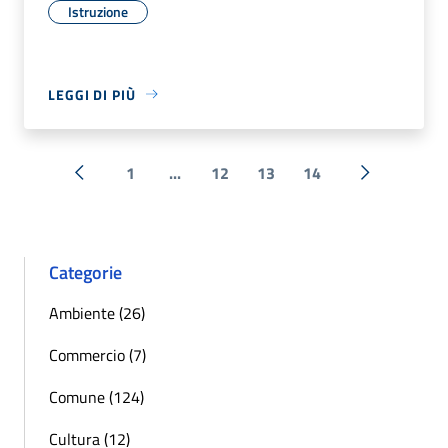
Istruzione
LEGGI DI PIÙ
1
...
12
13
14
« Precedente
Successiva 
Categorie
Ambiente (26)
Commercio (7)
Comune (124)
Cultura (12)