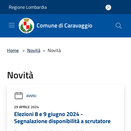
Salta al contenuto principale
Regione Lombardia
Comune di Caravaggio
Home
>
Novità
>
Novità
Novità
AVVISI
29 APRILE 2024
Elezioni 8 e 9 giugno 2024 -
Segnalazione disponibilità a scrutatore