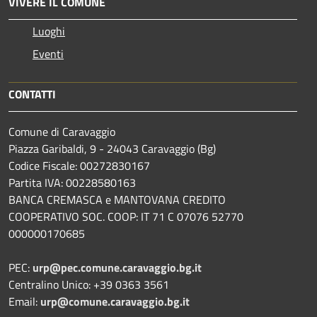
VIVERE IL COMUNE
Luoghi
Eventi
CONTATTI
Comune di Caravaggio
Piazza Garibaldi, 9 - 24043 Caravaggio (Bg)
Codice Fiscale: 00272830167
Partita IVA: 00228580163
BANCA CREMASCA e MANTOVANA CREDITO
COOPERATIVO SOC. COOP: IT 71 C 07076 52770
000000170685
PEC:
urp@pec.comune.caravaggio.bg.it
Centralino Unico: +39 0363 3561
Email:
urp@comune.caravaggio.bg.it