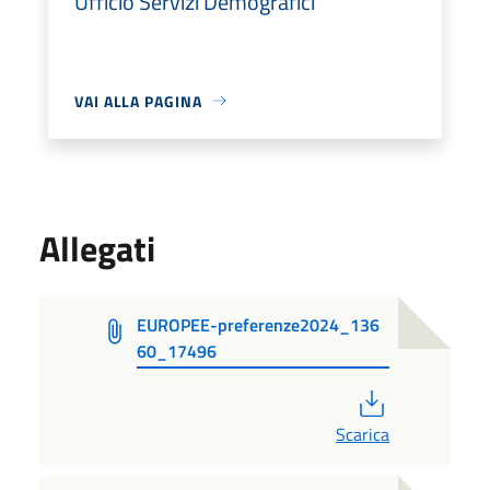
Ufficio Servizi Demografici
VAI ALLA PAGINA
Allegati
EUROPEE-preferenze2024_136
60_17496
PDF
Scarica