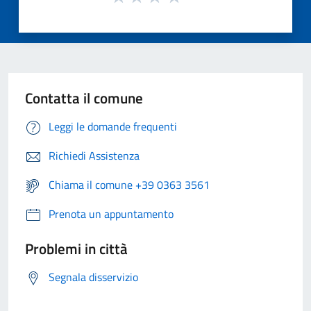
Contatta il comune
Leggi le domande frequenti
Richiedi Assistenza
Chiama il comune +39 0363 3561
Prenota un appuntamento
Problemi in città
Segnala disservizio