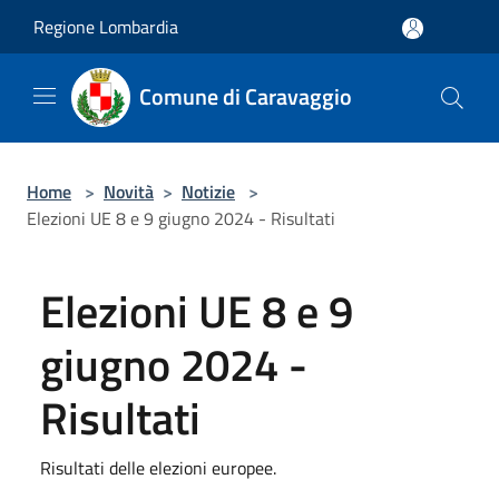
Salta al contenuto principale
Regione Lombardia
Comune di Caravaggio
Home
>
Novità
>
Notizie
>
Elezioni UE 8 e 9 giugno 2024 - Risultati
Elezioni UE 8 e 9
giugno 2024 -
Risultati
Risultati delle elezioni europee.