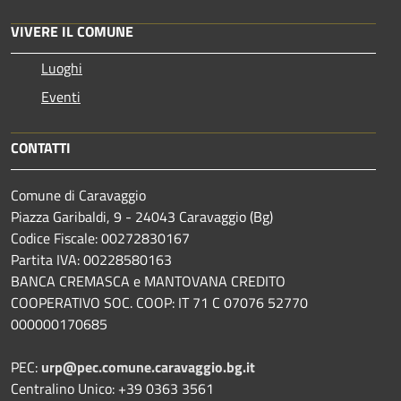
VIVERE IL COMUNE
Luoghi
Eventi
CONTATTI
Comune di Caravaggio
Piazza Garibaldi, 9 - 24043 Caravaggio (Bg)
Codice Fiscale: 00272830167
Partita IVA: 00228580163
BANCA CREMASCA e MANTOVANA CREDITO
COOPERATIVO SOC. COOP: IT 71 C 07076 52770
000000170685
PEC:
urp@pec.comune.caravaggio.bg.it
Centralino Unico: +39 0363 3561