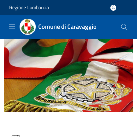
Salta al contenuto principale
Regione Lombardia
Comune di Caravaggio