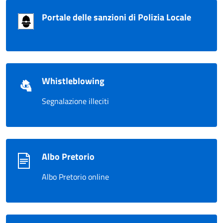
Portale delle sanzioni di Polizia Locale
Whistleblowing
Segnalazione illeciti
Albo Pretorio
Albo Pretorio online