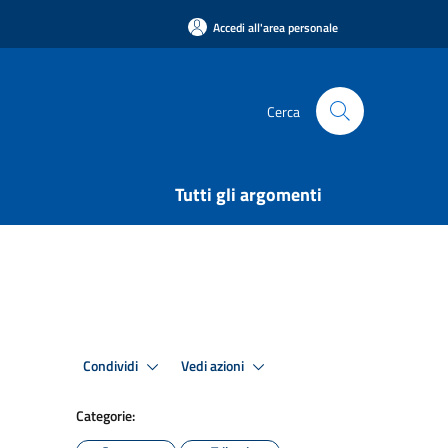
Accedi all'area personale
Cerca
Tutti gli argomenti
Condividi
Vedi azioni
Categorie: