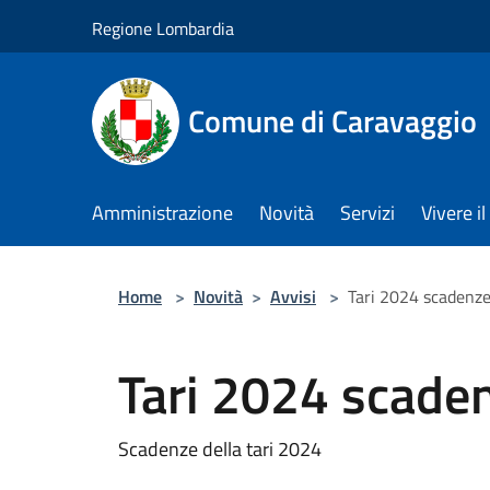
Salta al contenuto principale
Regione Lombardia
Comune di Caravaggio
Amministrazione
Novità
Servizi
Vivere 
Home
>
Novità
>
Avvisi
>
Tari 2024 scadenz
Tari 2024 scade
Scadenze della tari 2024