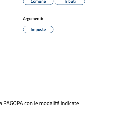
Comune
Tributi
Argomenti:
Imposte
ema PAGOPA con le modalità indicate