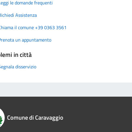
Leggi le domande frequenti
Richiedi Assistenza
Chiama il comune +39 0363 3561
Prenota un appuntamento
lemi in città
Segnala disservizio
Comune di Caravaggio