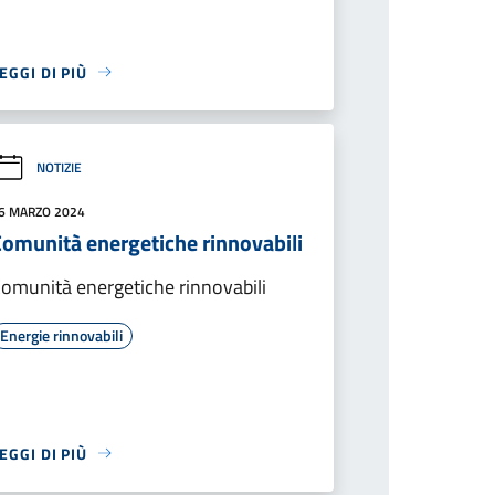
EGGI DI PIÙ
NOTIZIE
6 MARZO 2024
Comunità energetiche rinnovabili
omunità energetiche rinnovabili
Energie rinnovabili
EGGI DI PIÙ