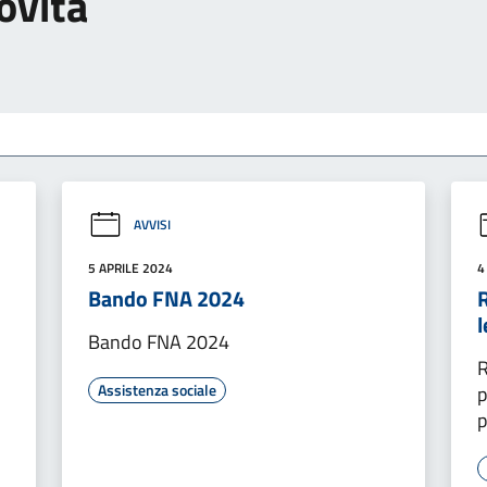
ovità
AVVISI
5 APRILE 2024
4
Bando FNA 2024
R
Bando FNA 2024
R
Assistenza sociale
p
p