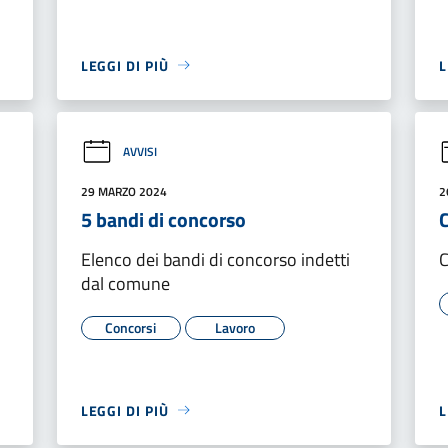
LEGGI DI PIÙ
L
AVVISI
29 MARZO 2024
2
5 bandi di concorso
Elenco dei bandi di concorso indetti
C
dal comune
Concorsi
Lavoro
LEGGI DI PIÙ
L