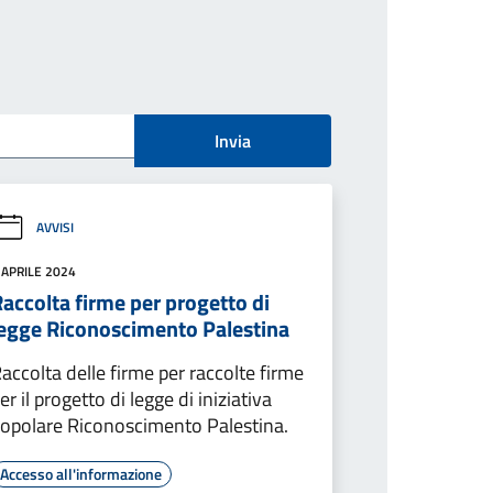
Invia
AVVISI
 APRILE 2024
accolta firme per progetto di
legge Riconoscimento Palestina
accolta delle firme per raccolte firme
er il progetto di legge di iniziativa
opolare Riconoscimento Palestina.
Accesso all'informazione