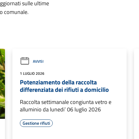
aggiornati sulle ultime
rio comunale.
AVVISI
1 LUGLIO 2026
Potenziamento della raccolta
differenziata dei rifiuti a domicilio
Raccolta settimanale congiunta vetro e
alluminio da lunedi’ 06 luglio 2026
Gestione rifiuti