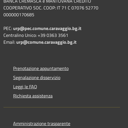
BANCA CREMASCA e MANTOVANA CREDITO
COOPERATIVO SOC. COOP: IT 71 C 07076 52770
000000170685
PEC:
urp@pec.comune.caravaggio.bg.it
Centralino Unico: +39 0363 3561
Email:
urp@comune.caravaggio.bg.it
Prenotazione appuntamento
Segnalazione disservizio
Leggi le FAQ
Richiesta assistenza
Amministrazione trasparente