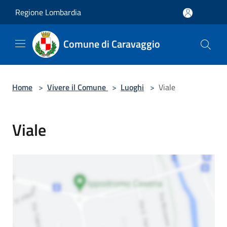
Salta al contenuto principale
Regione Lombardia
Comune di Caravaggio
Home
>
Vivere il Comune
>
Luoghi
>
Viale
Viale