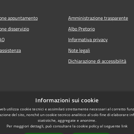
ione appuntamento
Amministrazione trasparente
one disservizio
Albo Pretorio
FAQ
Informativa privacy
 assistenza
Note legali
Dichiarazione di accessibilità
Informazioni sui cookie
web utilizza cookie tecnici e assimilati strettamente necessari al corretto fu
azione del sito, nonché un cookie tecnico analitico al solo fine di elaborare i
statistiche, aggregate e anonime.
Per maggiori dettagli, può consultare la cookie policy al seguente
link