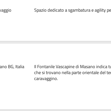
vaggio
Spazio dedicato a sgambatura e agility pe
no BG, Italia
Il Fontanile Vascapine di Masano indica tu
che si trovano nella parte orientale del ter
caravaggino.