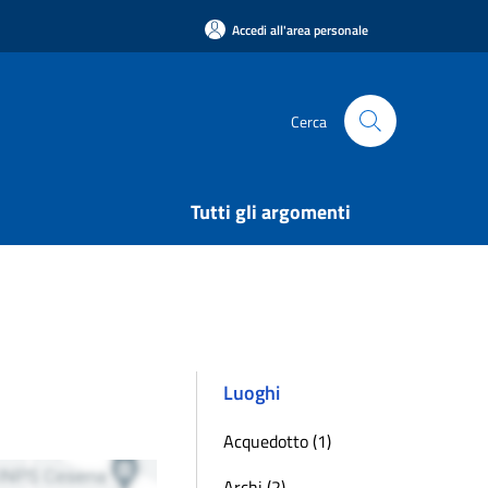
Accedi all'area personale
Cerca
Tutti gli argomenti
Luoghi
Acquedotto (1)
Archi (2)