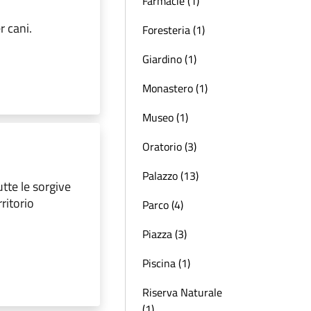
Farmacie (1)
r cani.
Foresteria (1)
Giardino (1)
Monastero (1)
Museo (1)
Oratorio (3)
Palazzo (13)
tte le sorgive
ritorio
Parco (4)
Piazza (3)
Piscina (1)
Riserva Naturale
(1)