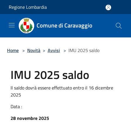
Salta al contenuto principale
Regione Lombardia
Comune di Caravaggio
Home
>
Novità
>
Avvisi
>
IMU 2025 saldo
IMU 2025 saldo
Il saldo dovrà essere effettuato entro il 16 dicembre
2025
Data :
28 novembre 2025