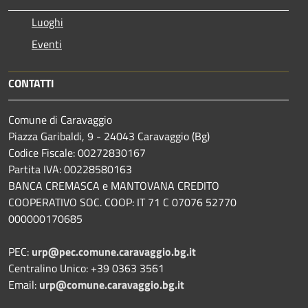
Luoghi
Eventi
CONTATTI
Comune di Caravaggio
Piazza Garibaldi, 9 - 24043 Caravaggio (Bg)
Codice Fiscale: 00272830167
Partita IVA: 00228580163
BANCA CREMASCA e MANTOVANA CREDITO
COOPERATIVO SOC. COOP: IT 71 C 07076 52770
000000170685
PEC:
urp@pec.comune.caravaggio.bg.it
Centralino Unico: +39 0363 3561
Email:
urp@comune.caravaggio.bg.it