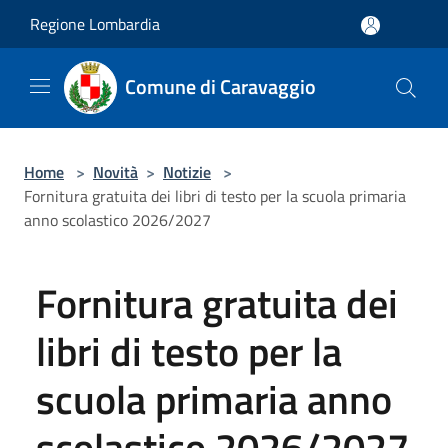
Salta al contenuto principale
Regione Lombardia
Comune di Caravaggio
Home
>
Novità
>
Notizie
>
Fornitura gratuita dei libri di testo per la scuola primaria
anno scolastico 2026/2027
Fornitura gratuita dei
libri di testo per la
scuola primaria anno
scolastico 2026/2027