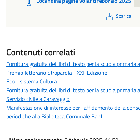
Locandina pagine volanti febbraio 2025
PDF
Scarica
Contenuti correlati
Fornitura gratuita dei libri di testo per la scuola primar
Premio letterario Straparola - XXII Edizione
Eco - sistema Cultura
Fornitura gratuita dei libri di testo per la scuola primar
Servizio civile a Caravaggio
Manifestazione di interesse per l’affidamento della conse
periodiche alla Biblioteca Comunale Banfi