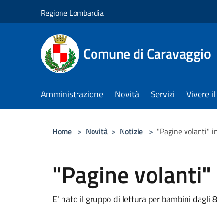
Salta al contenuto principale
Regione Lombardia
Comune di Caravaggio
Amministrazione
Novità
Servizi
Vivere 
Home
>
Novità
>
Notizie
>
"Pagine volanti" in
"Pagine volanti" 
E' nato il gruppo di lettura per bambini dagli 