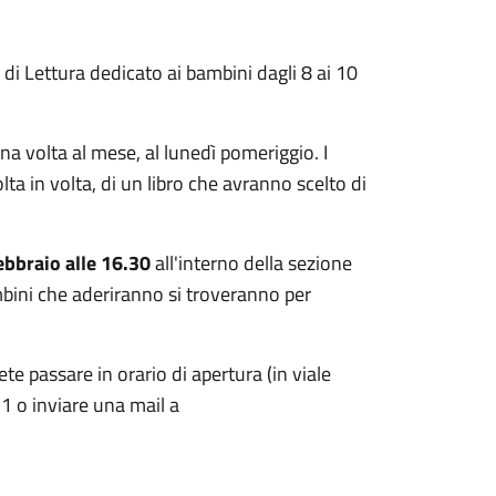
i Lettura dedicato ai bambini dagli 8 ai 10
na volta al mese, al lunedì pomeriggio. I
ta in volta, di un libro che avranno scelto di
ebbraio alle 16.30
all'interno della sezione
mbini che aderiranno si troveranno per
te passare in orario di apertura (in viale
1 o inviare una mail a