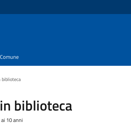
il Comune
 biblioteca
in biblioteca
8 ai 10 anni