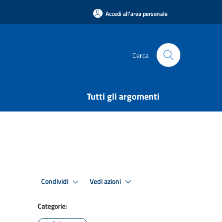
Accedi all'area personale
Cerca
Tutti gli argomenti
Condividi
Vedi azioni
Categorie: