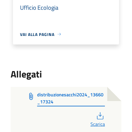
Ufficio Ecologia
VAI ALLA PAGINA
Allegati
distribuzionesacchi2024_13660
_17324
PDF
Scarica