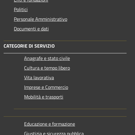
Politici
Personale Amministrativo
Documenti e dati
CATEGORIE DI SERVIZIO
Anagrafe e stato civile
Cultura e tempo libero
Vita lavorativa
Imprese e Commercio
Mobilità e trasporti
Educazione e formazione
Giustizia e sicurezza pubblica