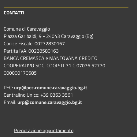
CONTATTI
Comune di Caravaggio
Piazza Garibaldi, 9 - 24043 Caravaggio (Bg)
Codice Fiscale: 00272830167
Partita IVA: 00228580163
BANCA CREMASCA e MANTOVANA CREDITO
COOPERATIVO SOC. COOP: IT 71 C 07076 52770
000000170685
PEC:
urp@pec.comune.caravaggio.bg.it
Centralino Unico: +39 0363 3561
Email:
urp@comune.caravaggio.bg.it
Prenotazione appuntamento