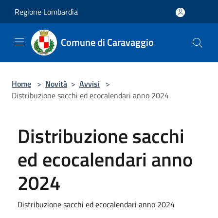
Salta al contenuto principale
Regione Lombardia
Comune di Caravaggio
Home
>
Novità
>
Avvisi
>
Distribuzione sacchi ed ecocalendari anno 2024
Distribuzione sacchi
ed ecocalendari anno
2024
Distribuzione sacchi ed ecocalendari anno 2024