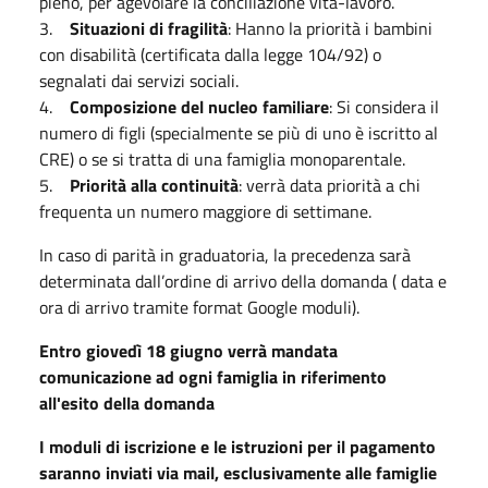
pieno, per agevolare la conciliazione vita-lavoro.
3.
Situazioni di fragilità
: Hanno la priorità i bambini
con disabilità (certificata dalla legge 104/92) o
segnalati dai servizi sociali.
4.
Composizione del nucleo familiare
: Si considera il
numero di figli (specialmente se più di uno è iscritto al
CRE) o se si tratta di una famiglia monoparentale.
5.
Priorità alla continuità
: verrà data priorità a chi
frequenta un numero maggiore di settimane.
In caso di parità in graduatoria, la precedenza sarà
determinata dall’ordine di arrivo della domanda ( data e
ora di arrivo tramite format Google moduli).
Entro giovedì 18 giugno verrà mandata
comunicazione ad ogni famiglia in riferimento
all'esito della domanda
I moduli di iscrizione e le istruzioni per il pagamento
saranno inviati via mail, esclusivamente alle famiglie