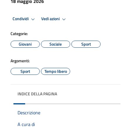
18 maggio 2026
Condividi
Vedi azioni
Categorie:
Giovani
Sociale
Sport
Argomenti:
Sport
Tempo libero
INDICE DELLA PAGINA
Descrizione
A cura di