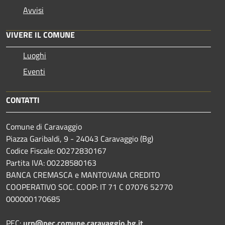
Avvisi
VIVERE IL COMUNE
Luoghi
Eventi
CONTATTI
Comune di Caravaggio
Piazza Garibaldi, 9 - 24043 Caravaggio (Bg)
Codice Fiscale: 00272830167
Partita IVA: 00228580163
BANCA CREMASCA e MANTOVANA CREDITO
COOPERATIVO SOC. COOP: IT 71 C 07076 52770
000000170685
PEC:
urp@pec.comune.caravaggio.bg.it