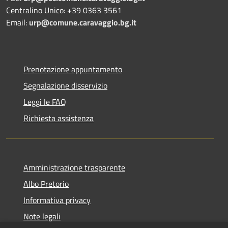
Centralino Unico: +39 0363 3561
Email:
urp@comune.caravaggio.bg.it
Prenotazione appuntamento
Segnalazione disservizio
Leggi le FAQ
Richiesta assistenza
Amministrazione trasparente
Albo Pretorio
Informativa privacy
Note legali