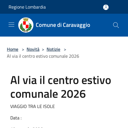
Salta al contenuto principale
Regione Lombardia
Comune di Caravaggio
Home
>
Novità
>
Notizie
>
Al via il centro estivo comunale 2026
Al via il centro estivo
comunale 2026
VIAGGIO TRA LE ISOLE
Data :