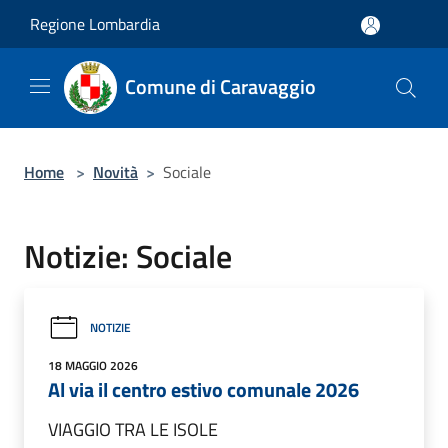
Salta al contenuto principale
Regione Lombardia
Comune di Caravaggio
Home
>
Novità
>
Sociale
Notizie: Sociale
NOTIZIE
18 MAGGIO 2026
Al via il centro estivo comunale 2026
VIAGGIO TRA LE ISOLE