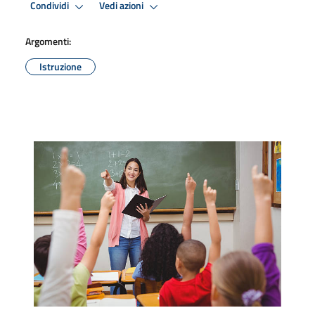
Condividi
Vedi azioni
Argomenti:
Istruzione