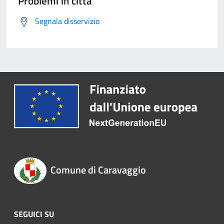
Problemi in città
Segnala disservizio
Comune di Caravaggio
SEGUICI SU