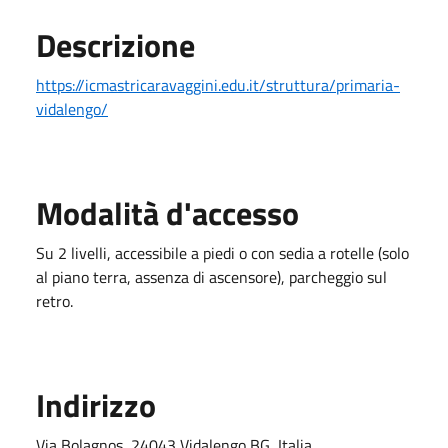
Descrizione
https://icmastricaravaggini.edu.it/struttura/primaria-
vidalengo/
Modalità d'accesso
Su 2 livelli, accessibile a piedi o con sedia a rotelle (solo
al piano terra, assenza di ascensore), parcheggio sul
retro.
Indirizzo
Via Bolagnos, 24043 Vidalengo BG, Italia