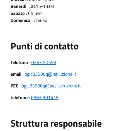
Venerdì
: 08:15-13:03
Sabato
: Chiuso
Domenica
: Chiuso
Punti di contatto
Telefono
:
0363 50598
email
:
bgic83500q@istruzione.it
PEC
:
bgic83500q@pec.istruzione.it
telefono
:
0363 301415
Struttura responsabile