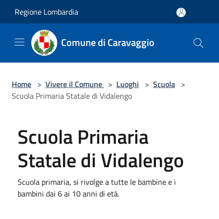
Salta al contenuto principale
Regione Lombardia
Comune di Caravaggio
Home
>
Vivere il Comune
>
Luoghi
>
Scuola
>
Scuola Primaria Statale di Vidalengo
Scuola Primaria
Statale di Vidalengo
Scuola primaria, si rivolge a tutte le bambine e i
bambini dai 6 ai 10 anni di età.