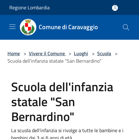
Salta al contenuto principale
Regione Lombardia
Comune di Caravaggio
Home
>
Vivere il Comune
>
Luoghi
>
Scuola
>
Scuola dell'infanzia statale "San Bernardino"
Scuola dell'infanzia
statale "San
Bernardino"
La scuola dell’infanzia si rivolge a tutte le bambine e i
bambini dai 3 ai 6 anni di età