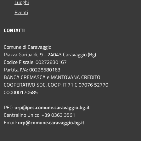
Luoghi
Eventi
CONTATTI
Comune di Caravaggio
Piazza Garibaldi, 9 - 24043 Caravaggio (Bg)
Codice Fiscale: 00272830167
Partita IVA: 00228580163
BANCA CREMASCA e MANTOVANA CREDITO
COOPERATIVO SOC. COOP: IT 71 C 07076 52770
000000170685
PEC:
urp@pec.comune.caravaggio.bg.it
Centralino Unico: +39 0363 3561
Email:
urp@comune.caravaggio.bg.it