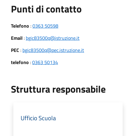
Punti di contatto
Telefono
:
0363 50598
Email
:
bgic83500q@istruzione.it
PEC
:
bgic83500q@pec.istruzione.it
telefono
:
0363 50134
Struttura responsabile
Ufficio Scuola