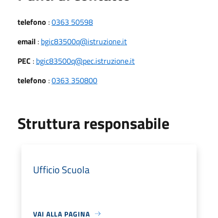
telefono
:
0363 50598
email
:
bgic83500q@istruzione.it
PEC
:
bgic83500q@pec.istruzione.it
telefono
:
0363 350800
Struttura responsabile
Ufficio Scuola
VAI ALLA PAGINA