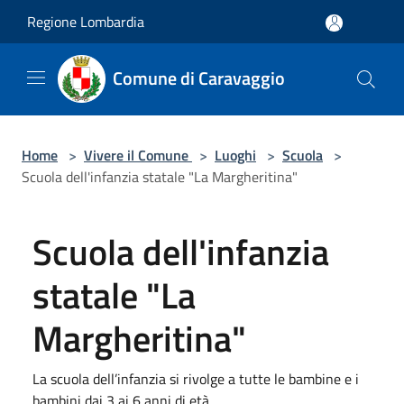
Salta al contenuto principale
Regione Lombardia
Comune di Caravaggio
Home
>
Vivere il Comune
>
Luoghi
>
Scuola
>
Scuola dell'infanzia statale "La Margheritina"
Scuola dell'infanzia
statale "La
Margheritina"
La scuola dell’infanzia si rivolge a tutte le bambine e i
bambini dai 3 ai 6 anni di età.