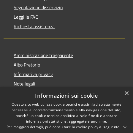
Segnalazione disservizio
Leggi le FAQ
Richiesta assistenza
Amministrazione trasparente
Albo Pretorio
Informativa privacy
Note legali
×
Dichiarazione di accessibilità
Informazioni sui cookie
Questo sito web utilizza cookie tecnici e assimilati strettamente
necessari al corretto funzionamento e alla navigazione del sito,
nonché un cookie tecnico analitico al solo fine di elaborare
informazioni statistiche, aggregate e anonime.
RSS
Copyright © 2026 • Comune di
Per maggiori dettagli, può consultare la cookie policy al seguente
link
Accessibilità
Caravaggio • Powered by