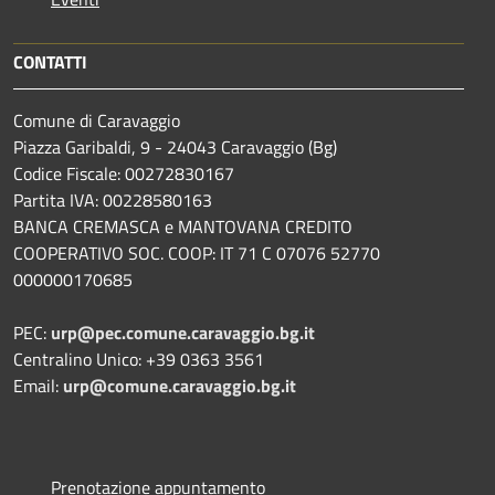
CONTATTI
Comune di Caravaggio
Piazza Garibaldi, 9 - 24043 Caravaggio (Bg)
Codice Fiscale: 00272830167
Partita IVA: 00228580163
BANCA CREMASCA e MANTOVANA CREDITO
COOPERATIVO SOC. COOP: IT 71 C 07076 52770
000000170685
PEC:
urp@pec.comune.caravaggio.bg.it
Centralino Unico: +39 0363 3561
Email:
urp@comune.caravaggio.bg.it
Prenotazione appuntamento