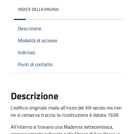
INDICE DELLA PAGINA
Descrizione
Modalità di accesso
Indirizzo
Punti di contatto
Descrizione
L’edificio originale risale all’inizio del XIII secolo ma non
ne si conserva traccia: la ricostruzione è datata 1928.
All’interno si trovano una Madonna settecentesca,
originariamente collocata nella Chiesa di San Rocco in