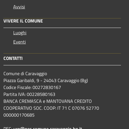
Avvisi
VIVERE IL COMUNE
Luoghi
Eventi
CONTATTI
Comune di Caravaggio
Piazza Garibaldi, 9 - 24043 Caravaggio (Bg)
Codice Fiscale: 00272830167
Partita IVA: 00228580163
BANCA CREMASCA e MANTOVANA CREDITO
COOPERATIVO SOC. COOP: IT 71 C 07076 52770
000000170685
PEC:
urp@pec.comune.caravaggio.bg.it