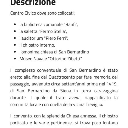
Descrizione
Centro Civico dove sono collocati:
la biblioteca comunale "Banfi",
la saletta "Fermo Stella",
l'auditorium "Piero Ferri",
il chiostro interno,
l'omonima chiesa di San Bernardino
Museo Navale "Ottorino Zibetti".
Il complesso conventuale di San Bernardino è stato
eretto alla fine del Quattrocento per fare memoria del
passaggio, avvenuto circa settant’anni prima nel 1419,
di San Bernardino da Siena in terra caravaggina
durante il quale il frate aveva riappacificato la
comunità locale con quella della vicina Treviglio.
Il convento, con la splendida Chiesa annessa, il chiostro
porticato e le varie pertinenze, si trova poco lontano