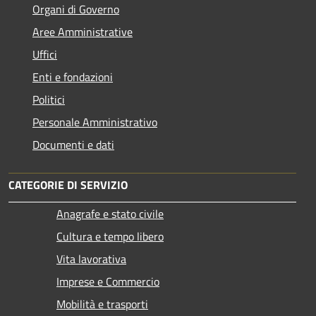
Organi di Governo
Aree Amministrative
Uffici
Enti e fondazioni
Politici
Personale Amministrativo
Documenti e dati
CATEGORIE DI SERVIZIO
Anagrafe e stato civile
Cultura e tempo libero
Vita lavorativa
Imprese e Commercio
Mobilità e trasporti