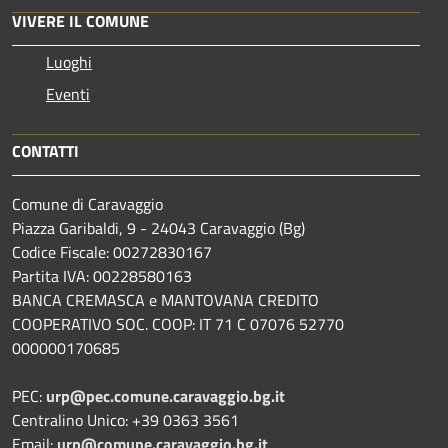
VIVERE IL COMUNE
Luoghi
Eventi
CONTATTI
Comune di Caravaggio
Piazza Garibaldi, 9 - 24043 Caravaggio (Bg)
Codice Fiscale: 00272830167
Partita IVA: 00228580163
BANCA CREMASCA e MANTOVANA CREDITO
COOPERATIVO SOC. COOP: IT 71 C 07076 52770
000000170685
PEC:
urp@pec.comune.caravaggio.bg.it
Centralino Unico: +39 0363 3561
Email:
urp@comune.caravaggio.bg.it