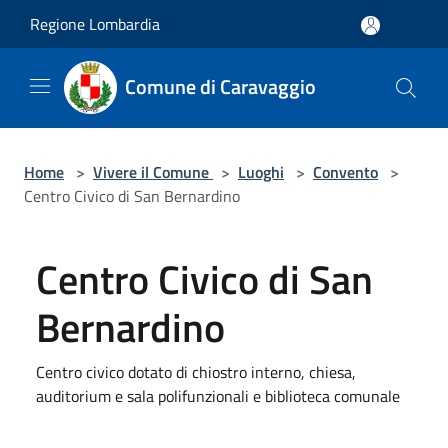
Salta al contenuto principale
Regione Lombardia
Comune di Caravaggio
Home
>
Vivere il Comune
>
Luoghi
>
Convento
>
Centro Civico di San Bernardino
Centro Civico di San
Bernardino
Centro civico dotato di chiostro interno, chiesa,
auditorium e sala polifunzionali e biblioteca comunale