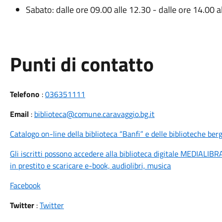
Sabato: dalle ore 09.00 alle 12.30 - dalle ore 14.00 a
Punti di contatto
Telefono
:
036351111
Email
:
biblioteca@comune.caravaggio.bg.it
Catalogo on-line della biblioteca “Banfi” e delle biblioteche b
Gli iscritti possono accedere alla biblioteca digitale MEDIALIB
in prestito e scaricare e-book, audiolibri, musica
Facebook
Twitter
:
Twitter