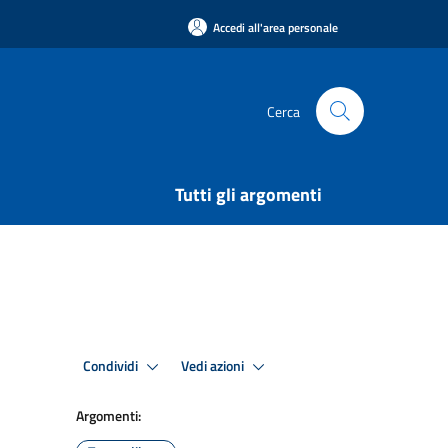
Accedi all'area personale
Cerca
Tutti gli argomenti
Condividi
Vedi azioni
Argomenti: