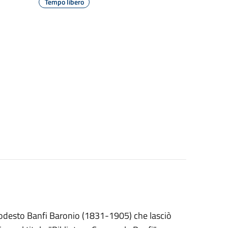
Tempo libero
 Modesto Banfi Baronio (1831-1905) che lasciò