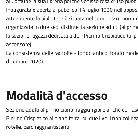
al Comune la sua libreria perché venisse resa d'uso pubbli
Inaugurata e aperta al pubblico il 4 luglio 1920 nell'appos
attualmente la biblioteca è situata nel complesso monum
organizzata in due sedi distinte: la sezione adulti (al pr
la sezione ragazzi dedicata a don Pierino Crispiatico (al pi
ascensore).
La consistenza delle raccolte - fondo antico, fondo moder
dicembre 2020)
Modalità d'accesso
Sezione adulti al primo piano, raggiungibile anche con a
Pierino Crispiatico al piano terra, su due livelli non colle
rotelle, parcheggi antistanti.