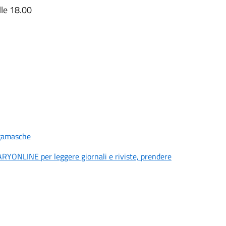
lle 18.00
ergamasche
RARYONLINE per leggere giornali e riviste, prendere