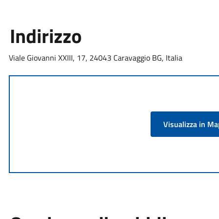
Indirizzo
Viale Giovanni XXIII, 17, 24043 Caravaggio BG, Italia
Visualizza in M