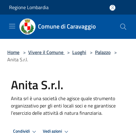
Salta al contenuto principale
Regione Lombardia
Comune di Caravaggio
Home
>
Vivere il Comune
>
Luoghi
>
Palazzo
>
Anita S.r.l.
Anita S.r.l.
Anita srl è una società che agisce quale strumento
organizzativo per gli enti locali soci e ne garantisce
l’esercizio delle attività di natura finanziaria.
Condividi
Vedi azioni