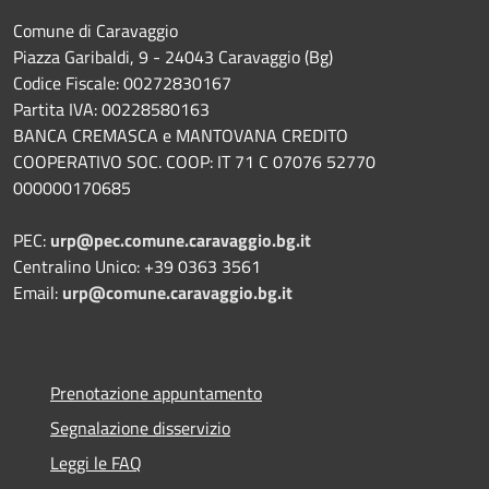
Comune di Caravaggio
Piazza Garibaldi, 9 - 24043 Caravaggio (Bg)
Codice Fiscale: 00272830167
Partita IVA: 00228580163
BANCA CREMASCA e MANTOVANA CREDITO
COOPERATIVO SOC. COOP: IT 71 C 07076 52770
000000170685
PEC:
urp@pec.comune.caravaggio.bg.it
Centralino Unico: +39 0363 3561
Email:
urp@comune.caravaggio.bg.it
Prenotazione appuntamento
Segnalazione disservizio
Leggi le FAQ