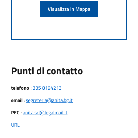
Visualizza in Mappa
Punti di contatto
telefono
:
335 8194213
email
:
segreteria@anita.bg.it
PEC
:
anita.srl@legalmail.it
URL