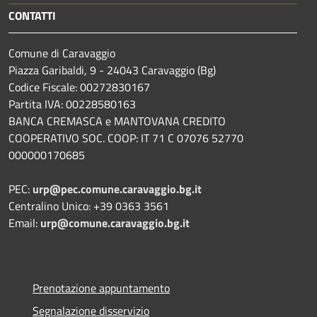
CONTATTI
Comune di Caravaggio
Piazza Garibaldi, 9 - 24043 Caravaggio (Bg)
Codice Fiscale: 00272830167
Partita IVA: 00228580163
BANCA CREMASCA e MANTOVANA CREDITO
COOPERATIVO SOC. COOP: IT 71 C 07076 52770
000000170685
PEC:
urp@pec.comune.caravaggio.bg.it
Centralino Unico: +39 0363 3561
Email:
urp@comune.caravaggio.bg.it
Prenotazione appuntamento
Segnalazione disservizio