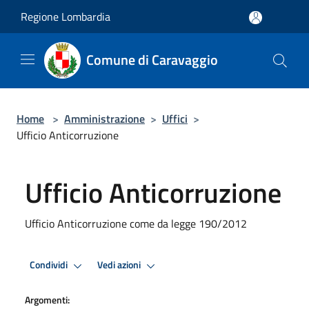
Salta al contenuto principale
Regione Lombardia
Comune di Caravaggio
Home
>
Amministrazione
>
Uffici
>
Ufficio Anticorruzione
Ufficio Anticorruzione
Ufficio Anticorruzione come da legge 190/2012
Condividi
Vedi azioni
Argomenti: