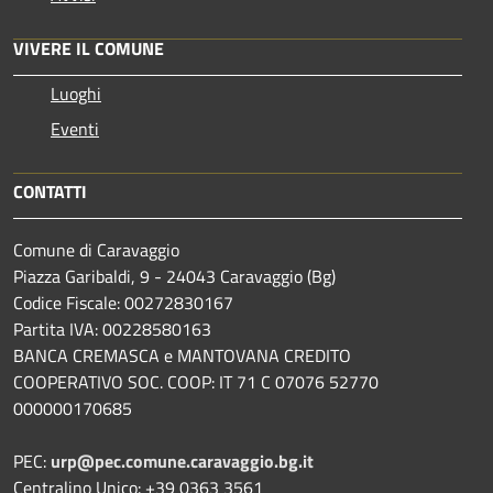
VIVERE IL COMUNE
Luoghi
Eventi
CONTATTI
Comune di Caravaggio
Piazza Garibaldi, 9 - 24043 Caravaggio (Bg)
Codice Fiscale: 00272830167
Partita IVA: 00228580163
BANCA CREMASCA e MANTOVANA CREDITO
COOPERATIVO SOC. COOP: IT 71 C 07076 52770
000000170685
PEC:
urp@pec.comune.caravaggio.bg.it
Centralino Unico: +39 0363 3561