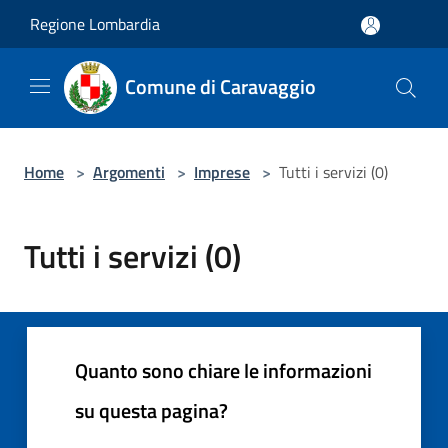
Salta al contenuto principale
Regione Lombardia
Comune di Caravaggio
Home
>
Argomenti
>
Imprese
>
Tutti i servizi (0)
Tutti i servizi (0)
Quanto sono chiare le informazioni
su questa pagina?