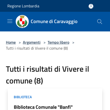
Salta al contenuto principale
Regione Lombardia
Comune di Caravaggio
Home
>
Argomenti
>
Tempo libero
>
Tutti i risultati di Vivere il comune (8)
Tutti i risultati di Vivere il
comune (8)
BIBLIOTECA
Biblioteca Comunale "Banfi"