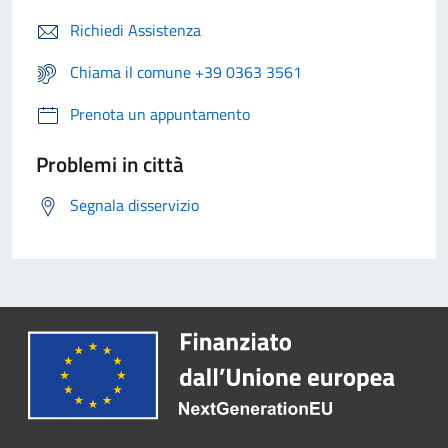
Richiedi Assistenza
Chiama il comune +39 0363 3561
Prenota un appuntamento
Problemi in città
Segnala disservizio