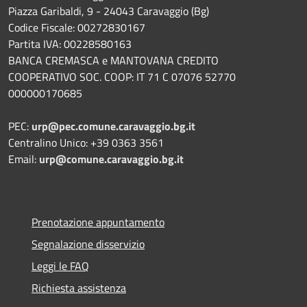
Piazza Garibaldi, 9 - 24043 Caravaggio (Bg)
Codice Fiscale: 00272830167
Partita IVA: 00228580163
BANCA CREMASCA e MANTOVANA CREDITO
COOPERATIVO SOC. COOP: IT 71 C 07076 52770
000000170685
PEC:
urp@pec.comune.caravaggio.bg.it
Centralino Unico: +39 0363 3561
Email:
urp@comune.caravaggio.bg.it
Prenotazione appuntamento
Segnalazione disservizio
Leggi le FAQ
Richiesta assistenza