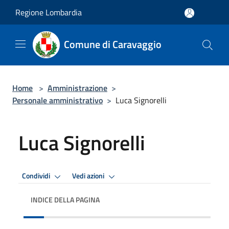
Salta al contenuto principale
Regione Lombardia
Comune di Caravaggio
Home
>
Amministrazione
>
Personale amministrativo
>
Luca Signorelli
Luca Signorelli
Condividi
Vedi azioni
INDICE DELLA PAGINA