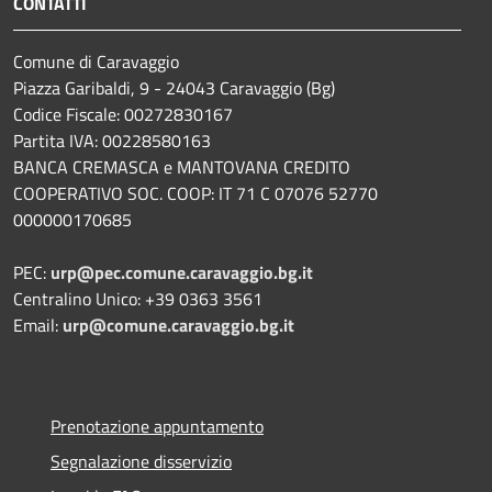
CONTATTI
Comune di Caravaggio
Piazza Garibaldi, 9 - 24043 Caravaggio (Bg)
Codice Fiscale: 00272830167
Partita IVA: 00228580163
BANCA CREMASCA e MANTOVANA CREDITO
COOPERATIVO SOC. COOP: IT 71 C 07076 52770
000000170685
PEC:
urp@pec.comune.caravaggio.bg.it
Centralino Unico: +39 0363 3561
Email:
urp@comune.caravaggio.bg.it
Prenotazione appuntamento
Segnalazione disservizio