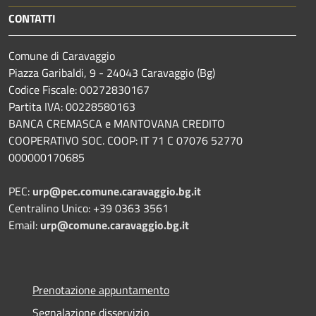
CONTATTI
Comune di Caravaggio
Piazza Garibaldi, 9 - 24043 Caravaggio (Bg)
Codice Fiscale: 00272830167
Partita IVA: 00228580163
BANCA CREMASCA e MANTOVANA CREDITO
COOPERATIVO SOC. COOP: IT 71 C 07076 52770
000000170685
PEC:
urp@pec.comune.caravaggio.bg.it
Centralino Unico: +39 0363 3561
Email:
urp@comune.caravaggio.bg.it
Prenotazione appuntamento
Segnalazione disservizio