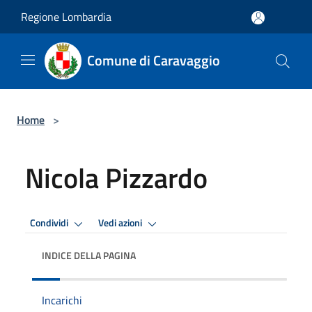
Salta al contenuto principale
Regione Lombardia
Comune di Caravaggio
Home
>
Nicola Pizzardo
Condividi
Vedi azioni
INDICE DELLA PAGINA
Incarichi