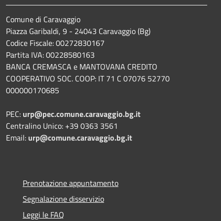
Comune di Caravaggio
Piazza Garibaldi, 9 - 24043 Caravaggio (Bg)
Codice Fiscale: 00272830167
Partita IVA: 00228580163
BANCA CREMASCA e MANTOVANA CREDITO
COOPERATIVO SOC. COOP: IT 71 C 07076 52770
000000170685
PEC:
urp@pec.comune.caravaggio.bg.it
Centralino Unico: +39 0363 3561
Email:
urp@comune.caravaggio.bg.it
Prenotazione appuntamento
Segnalazione disservizio
Leggi le FAQ