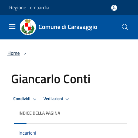
Salta al contenuto principale
Regione Lombardia
Comune di Caravaggio
Home
>
Giancarlo Conti
Condividi
Vedi azioni
INDICE DELLA PAGINA
Incarichi