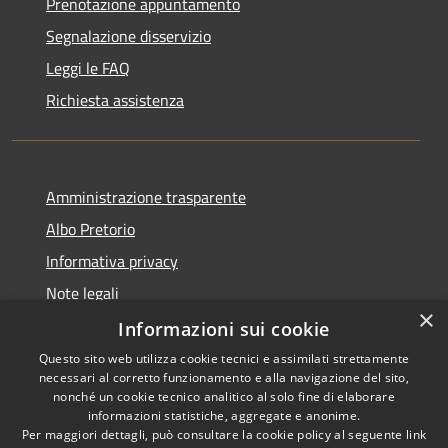
Prenotazione appuntamento
Segnalazione disservizio
Leggi le FAQ
Richiesta assistenza
Amministrazione trasparente
Albo Pretorio
Informativa privacy
Note legali
×
Dichiarazione di accessibilità
Informazioni sui cookie
Questo sito web utilizza cookie tecnici e assimilati strettamente
necessari al corretto funzionamento e alla navigazione del sito,
nonché un cookie tecnico analitico al solo fine di elaborare
informazioni statistiche, aggregate e anonime.
RSS
Copyright © 2026 • Comune di
Per maggiori dettagli, può consultare la cookie policy al seguente
link