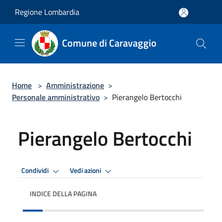
Salta al contenuto principale
Regione Lombardia
Comune di Caravaggio
Home
>
Amministrazione
>
Personale amministrativo
>
Pierangelo Bertocchi
Pierangelo Bertocchi
Condividi
Vedi azioni
INDICE DELLA PAGINA