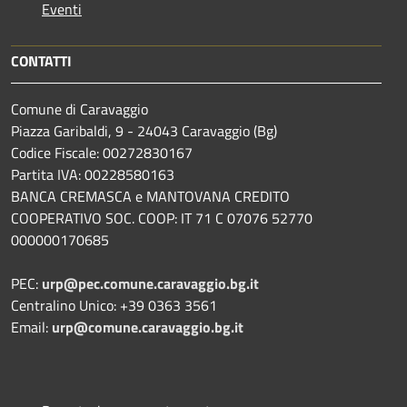
Eventi
CONTATTI
Comune di Caravaggio
Piazza Garibaldi, 9 - 24043 Caravaggio (Bg)
Codice Fiscale: 00272830167
Partita IVA: 00228580163
BANCA CREMASCA e MANTOVANA CREDITO
COOPERATIVO SOC. COOP: IT 71 C 07076 52770
000000170685
PEC:
urp@pec.comune.caravaggio.bg.it
Centralino Unico: +39 0363 3561
Email:
urp@comune.caravaggio.bg.it