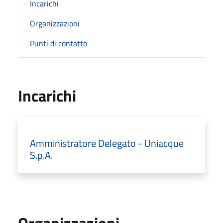
Incarichi
Organizzazioni
Punti di contatto
Incarichi
Amministratore Delegato - Uniacque
S.p.A.
Organizzazioni