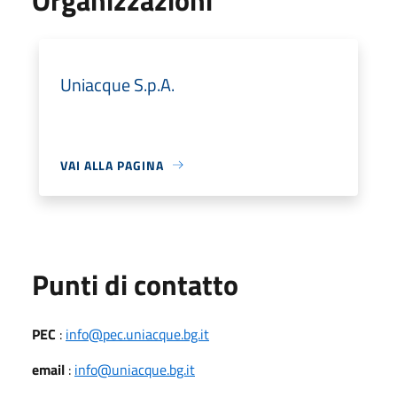
Uniacque S.p.A.
VAI ALLA PAGINA
Punti di contatto
PEC
:
info@pec.uniacque.bg.it
email
:
info@uniacque.bg.it