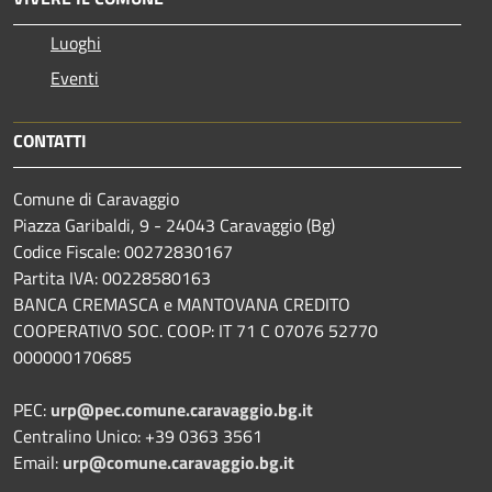
Luoghi
Eventi
CONTATTI
Comune di Caravaggio
Piazza Garibaldi, 9 - 24043 Caravaggio (Bg)
Codice Fiscale: 00272830167
Partita IVA: 00228580163
BANCA CREMASCA e MANTOVANA CREDITO
COOPERATIVO SOC. COOP: IT 71 C 07076 52770
000000170685
PEC:
urp@pec.comune.caravaggio.bg.it
Centralino Unico: +39 0363 3561
Email:
urp@comune.caravaggio.bg.it