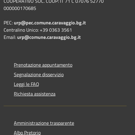
COOPERATIVO SOC. COOP: IT 71 C 07076 52770
000000170685
PEC:
urp@pec.comune.caravaggio.bg.it
Centralino Unico: +39 0363 3561
Email:
urp@comune.caravaggio.bg.it
Prenotazione appuntamento
Segnalazione disservizio
Leggi le FAQ
Richiesta assistenza
Amministrazione trasparente
Albo Pretorio