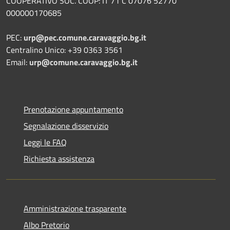
COOPERATIVO SOC. COOP: IT 71 C 07076 52770
000000170685
PEC:
urp@pec.comune.caravaggio.bg.it
Centralino Unico: +39 0363 3561
Email:
urp@comune.caravaggio.bg.it
Prenotazione appuntamento
Segnalazione disservizio
Leggi le FAQ
Richiesta assistenza
Amministrazione trasparente
Albo Pretorio