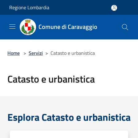
Salta al contenuto principale
Regione Lombardia
Comune di Caravaggio
Home
>
Servizi
>
Catasto e urbanistica
Catasto e urbanistica
Esplora Catasto e urbanistica