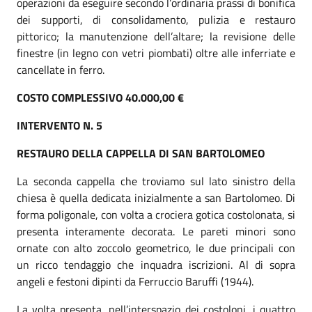
operazioni da eseguire secondo l’ordinaria prassi di bonifica
dei supporti, di consolidamento, pulizia e restauro
pittorico; la manutenzione dell’altare; la revisione delle
finestre (in legno con vetri piombati) oltre alle inferriate e
cancellate in ferro.
COSTO COMPLESSIVO 40.000,00 €
INTERVENTO N. 5
RESTAURO DELLA CAPPELLA DI SAN BARTOLOMEO
La seconda cappella che troviamo sul lato sinistro della
chiesa è quella dedicata inizialmente a san Bartolomeo. Di
forma poligonale, con volta a crociera gotica costolonata, si
presenta interamente decorata. Le pareti minori sono
ornate con alto zoccolo geometrico, le due principali con
un ricco tendaggio che inquadra iscrizioni. Al di sopra
angeli e festoni dipinti da Ferruccio Baruffi (1944).
La volta presenta, nell’interspazio dei costoloni, i quattro