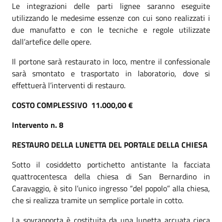
Le integrazioni delle parti lignee saranno eseguite
utilizzando le medesime essenze con cui sono realizzati i
due manufatto e con le tecniche e regole utilizzate
dall’artefice delle opere.
Il portone sarà restaurato in loco, mentre il confessionale
sarà smontato e trasportato in laboratorio, dove si
effettuerà l’interventi di restauro.
COSTO COMPLESSIVO 11.000,00 €
Intervento n. 8
RESTAURO DELLA LUNETTA DEL PORTALE DELLA CHIESA
Sotto il cosiddetto portichetto antistante la facciata
quattrocentesca della chiesa di San Bernardino in
Caravaggio, è sito l’unico ingresso “del popolo” alla chiesa,
che si realizza tramite un semplice portale in cotto.
La sovrapporta è costituita da una lunetta arcuata cieca