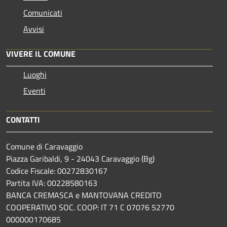
Comunicati
Avvisi
VIVERE IL COMUNE
Luoghi
Eventi
CONTATTI
Comune di Caravaggio
Piazza Garibaldi, 9 - 24043 Caravaggio (Bg)
Codice Fiscale: 00272830167
Partita IVA: 00228580163
BANCA CREMASCA e MANTOVANA CREDITO
COOPERATIVO SOC. COOP: IT 71 C 07076 52770
000000170685