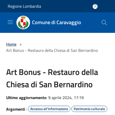
Salta al contenuto principale
Regione Lombardia
Comune di Caravaggio
Home
>
Art Bonus - Restauro della Chiesa di San Bernardino
Art Bonus - Restauro della
Chiesa di San Bernardino
Ultimo aggiornamento
: 9 aprile 2024, 17:19
Argomenti
:
Accesso all'informazione
Patrimonio culturale