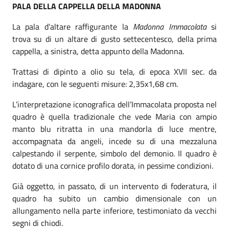
PALA DELLA CAPPELLA DELLA MADONNA
La pala d’altare raffigurante la
Madonna Immacolata
si
trova su di un altare di gusto settecentesco, della prima
cappella, a sinistra, detta appunto della Madonna.
Trattasi di dipinto a olio su tela, di epoca XVII sec. da
indagare, con le seguenti misure: 2,35x1,68 cm.
L’interpretazione iconografica dell’Immacolata proposta nel
quadro è quella tradizionale che vede Maria con ampio
manto blu ritratta in una mandorla di luce mentre,
accompagnata da angeli, incede su di una mezzaluna
calpestando il serpente, simbolo del demonio. Il quadro è
dotato di una cornice profilo dorata, in pessime condizioni.
Già oggetto, in passato, di un intervento di foderatura, il
quadro ha subito un cambio dimensionale con un
allungamento nella parte inferiore, testimoniato da vecchi
segni di chiodi.