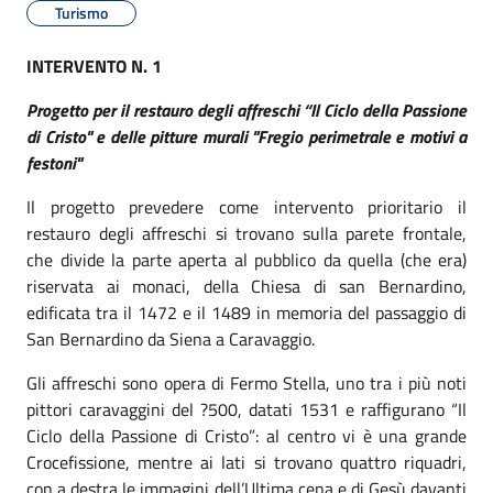
Turismo
INTERVENTO N. 1
Progetto per il restauro degli affreschi “Il Ciclo della Passione
di Cristo" e delle pitture murali "Fregio perimetrale e motivi a
festoni"
Il progetto prevedere come intervento prioritario il
restauro degli affreschi si trovano sulla parete frontale,
che divide la parte aperta al pubblico da quella (che era)
riservata ai monaci, della Chiesa di san Bernardino,
edificata tra il 1472 e il 1489 in memoria del passaggio di
San Bernardino da Siena a Caravaggio.
Gli affreschi sono opera di Fermo Stella, uno tra i più noti
pittori caravaggini del ?500, datati 1531 e raffigurano “Il
Ciclo della Passione di Cristo”: al centro vi è una grande
Crocefissione, mentre ai lati si trovano quattro riquadri,
con a destra le immagini dell’Ultima cena e di Gesù davanti