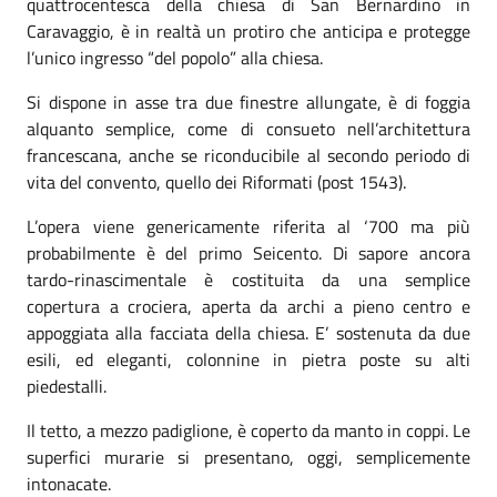
quattrocentesca della chiesa di San Bernardino in
Caravaggio, è in realtà un protiro che anticipa e protegge
l’unico ingresso “del popolo” alla chiesa.
Si dispone in asse tra due finestre allungate, è di foggia
alquanto semplice, come di consueto nell’architettura
francescana, anche se riconducibile al secondo periodo di
vita del convento, quello dei Riformati (post 1543).
L’opera viene genericamente riferita al ‘700 ma più
probabilmente è del primo Seicento. Di sapore ancora
tardo-rinascimentale è costituita da una semplice
copertura a crociera, aperta da archi a pieno centro e
appoggiata alla facciata della chiesa. E’ sostenuta da due
esili, ed eleganti, colonnine in pietra poste su alti
piedestalli.
Il tetto, a mezzo padiglione, è coperto da manto in coppi. Le
superfici murarie si presentano, oggi, semplicemente
intonacate.