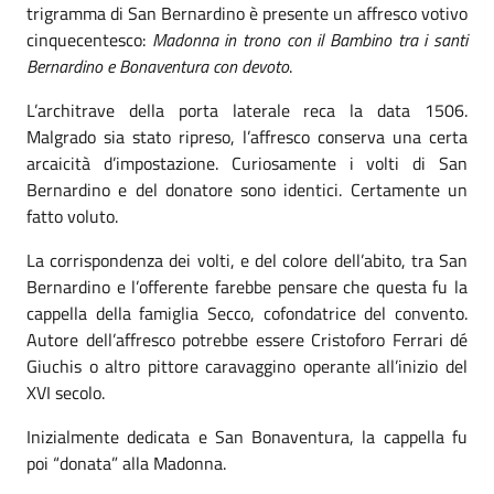
trigramma di San Bernardino è presente un affresco votivo
cinquecentesco:
Madonna in trono con il Bambino tra i santi
Bernardino e Bonaventura con devoto
.
L’architrave della porta laterale reca la data 1506.
Malgrado sia stato ripreso, l’affresco conserva una certa
arcaicità d’impostazione. Curiosamente i volti di San
Bernardino e del donatore sono identici. Certamente un
fatto voluto.
La corrispondenza dei volti, e del colore dell’abito, tra San
Bernardino e l’offerente farebbe pensare che questa fu la
cappella della famiglia Secco, cofondatrice del convento.
Autore dell’affresco potrebbe essere Cristoforo Ferrari dé
Giuchis o altro pittore caravaggino operante all’inizio del
XVI secolo.
Inizialmente dedicata e San Bonaventura, la cappella fu
poi “donata” alla Madonna.