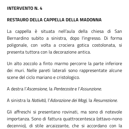
INTERVENTO N. 4
RESTAURO DELLA CAPPELLA DELLA MADONNA
La cappella è situata nell’aula della chiesa di San
Bernardino subito a sinistra, dopo l’ingresso. Di forma
poligonale, con volta a crociera gotica costolonata, si
presenta tuttora con la decorazione antica.
Un alto zoccolo a finto marmo percorre la parte inferiore
dei muri. Nelle pareti laterali sono rappresentate alcune
scene del ciclo mariano e cristologico.
A destra l’
Ascensione
, la
Pentecoste
e l’
Assunzione
.
A sinistra la
Natività
, l’
Adorazione dei Magi
, la
Resurrezione
.
Gli affreschi si presentano rovinati, ma sono di notevole
importanza. Sono di fattura quattrocentesca (ottavo-nono
decennio), di stile arcaizzante, che si accordano con la