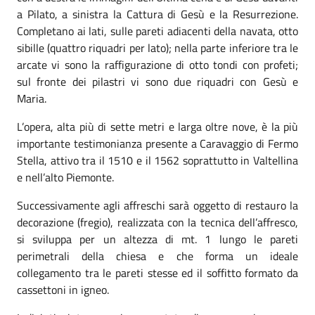
a Pilato, a sinistra la Cattura di Gesù e la Resurrezione.
Completano ai lati, sulle pareti adiacenti della navata, otto
sibille (quattro riquadri per lato); nella parte inferiore tra le
arcate vi sono la raffigurazione di otto tondi con profeti;
sul fronte dei pilastri vi sono due riquadri con Gesù e
Maria.
L’opera, alta più di sette metri e larga oltre nove, è la più
importante testimonianza presente a Caravaggio di Fermo
Stella, attivo tra il 1510 e il 1562 soprattutto in Valtellina
e nell’alto Piemonte.
Successivamente agli affreschi sarà oggetto di restauro la
decorazione (fregio), realizzata con la tecnica dell’affresco,
si sviluppa per un altezza di mt. 1 lungo le pareti
perimetrali della chiesa e che forma un ideale
collegamento tra le pareti stesse ed il soffitto formato da
cassettoni in igneo.