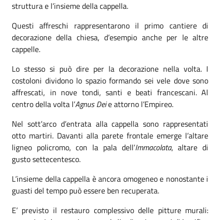
struttura e l’insieme della cappella.
Questi affreschi rappresentarono il primo cantiere di
decorazione della chiesa, d’esempio anche per le altre
cappelle.
Lo stesso si può dire per la decorazione nella volta. I
costoloni dividono lo spazio formando sei vele dove sono
affrescati, in nove tondi, santi e beati francescani. Al
centro della volta l’
Agnus Dei
e attorno l’Empireo.
Nel sott’arco d’entrata alla cappella sono rappresentati
otto martiri. Davanti alla parete frontale emerge l’altare
ligneo policromo, con la pala dell’
Immacolata
, altare di
gusto settecentesco.
L’insieme della cappella è ancora omogeneo e nonostante i
guasti del tempo può essere ben recuperata.
E’ previsto il restauro complessivo delle pitture murali: