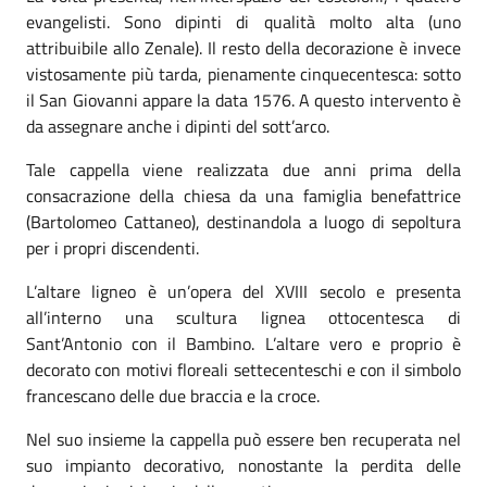
evangelisti. Sono dipinti di qualità molto alta (uno
attribuibile allo Zenale). Il resto della decorazione è invece
vistosamente più tarda, pienamente cinquecentesca: sotto
il San Giovanni appare la data 1576. A questo intervento è
da assegnare anche i dipinti del sott’arco.
Tale cappella viene realizzata due anni prima della
consacrazione della chiesa da una famiglia benefattrice
(Bartolomeo Cattaneo), destinandola a luogo di sepoltura
per i propri discendenti.
L’altare ligneo è un’opera del XVIII secolo e presenta
all’interno una scultura lignea ottocentesca di
Sant’Antonio con il Bambino. L’altare vero e proprio è
decorato con motivi floreali settecenteschi e con il simbolo
francescano delle due braccia e la croce.
Nel suo insieme la cappella può essere ben recuperata nel
suo impianto decorativo, nonostante la perdita delle