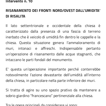
Intervento n. 10
RISANAMENTO DEI FRONTI NORD/OVEST DALL’UMIDITA’
DI RISALITA
Il lato settentrionale e occidentale della chiesa è
caratterizzato dalla presenza di una fascia di terreno
inerbato che è veicolo di umidità fin dentro le cappelle e la
chiesa. Questa situazione genera l’ammaloramento di
muri, intonaci e affreschi. Indispensabile pertanto
un’operazione di risanamento dalle acque stagnanti, che
intaccano le parti fondali del monumento.
E’ questa un’operazione importante perché conterrebbe
notevolmente l’azione devastante dell’umidità all’interno
della chiesa, in particolare nella parte inferiore dei muri.
Si tratta di agire su uno spazio prativo da mantenere a
sobrio giardino “francescano” pertinenziale alla chiesa.
Tra le opere principali da considerare vi sono: