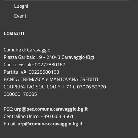
Luoghi
Eventi
CONTATTI
Comune di Caravaggio
Piazza Garibaldi, 9 - 24043 Caravaggio (Bg)
Codice Fiscale: 00272830167
Partita IVA: 00228580163
BANCA CREMASCA e MANTOVANA CREDITO
COOPERATIVO SOC. COOP: IT 71 C 07076 52770
000000170685
PEC:
urp@pec.comune.caravaggio.bg.it
Centralino Unico: +39 0363 3561
Email:
urp@comune.caravaggio.bg.it