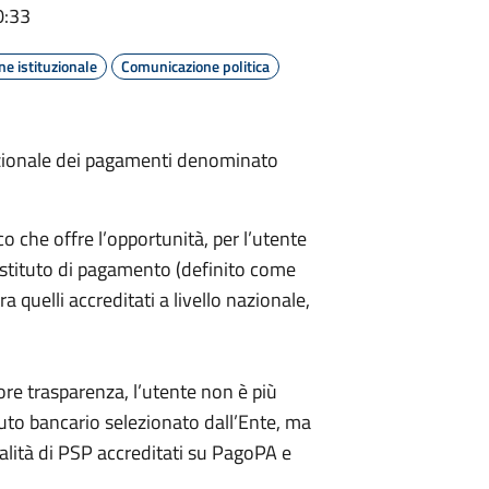
0:33
e istituzionale
Comunicazione politica
azionale dei pagamenti denominato
 che offre l’opportunità, per l’utente
l’istituto di pagamento (definito come
 quelli accreditati a livello nazionale,
re trasparenza, l’utente non è più
tuto bancario selezionato dall’Ente, ma
ralità di PSP accreditati su PagoPA e