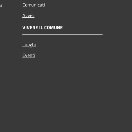
Comunicati
ni
Avvisi
VIVERE IL COMUNE
Luoghi
Eventi