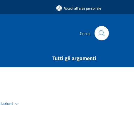
Accedi all'area personale
Cerca
Tutti gli argomenti
i azioni