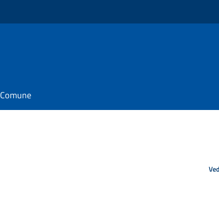
il Comune
Ved