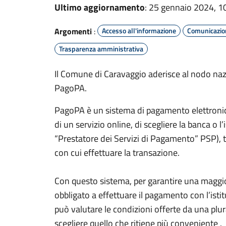
Ultimo aggiornamento
: 25 gennaio 2024, 1
Argomenti
:
Accesso all'informazione
Comunicazion
Trasparenza amministrativa
Il Comune di Caravaggio aderisce al nodo n
PagoPA.
PagoPA è un sistema di pagamento elettronico
di un servizio online, di scegliere la banca o 
“Prestatore dei Servizi di Pagamento” PSP), tra
con cui effettuare la transazione.
Con questo sistema, per garantire una maggio
obbligato a effettuare il pagamento con l’isti
può valutare le condizioni offerte da una plu
scegliere quello che ritiene più conveniente .