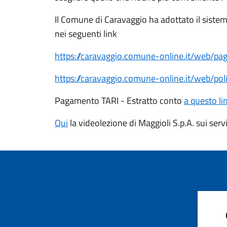
Il Comune di Caravaggio ha adottato il sistema
nei seguenti link
https://caravaggio.comune-online.it/web/p
https://caravaggio.comune-online.it/web/poliz
Pagamento TARI - Estratto conto
a questo li
Qui
la videolezione di Maggioli S.p.A. sui servi