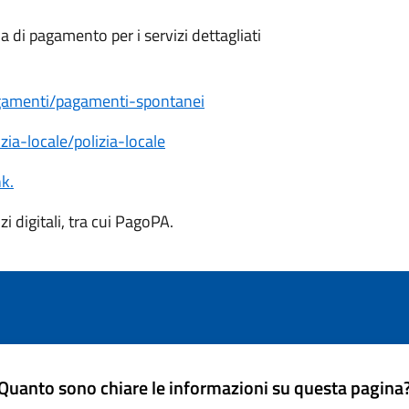
 di pagamento per i servizi dettagliati
agamenti/pagamenti-spontanei
ia-locale/polizia-locale
nk.
zi digitali, tra cui PagoPA.
Quanto sono chiare le informazioni su questa pagina