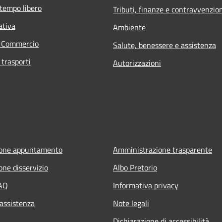
 tempo libero
Tributi, finanze e contravvenzio
ativa
Ambiente
e Commercio
Salute, benessere e assistenza
 trasporti
Autorizzazioni
ione appuntamento
Amministrazione trasparente
one disservizio
Albo Pretorio
FAQ
Informativa privacy
 assistenza
Note legali
Dichiarazione di accessibilità