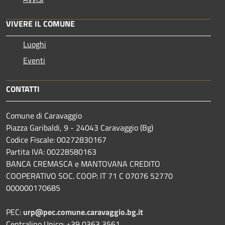
VIVERE IL COMUNE
Luoghi
Eventi
CONTATTI
Comune di Caravaggio
Piazza Garibaldi, 9 - 24043 Caravaggio (Bg)
Codice Fiscale: 00272830167
Partita IVA: 00228580163
BANCA CREMASCA e MANTOVANA CREDITO
COOPERATIVO SOC. COOP: IT 71 C 07076 52770
000000170685
PEC:
urp@pec.comune.caravaggio.bg.it
Centralino Unico: +39 0363 3561