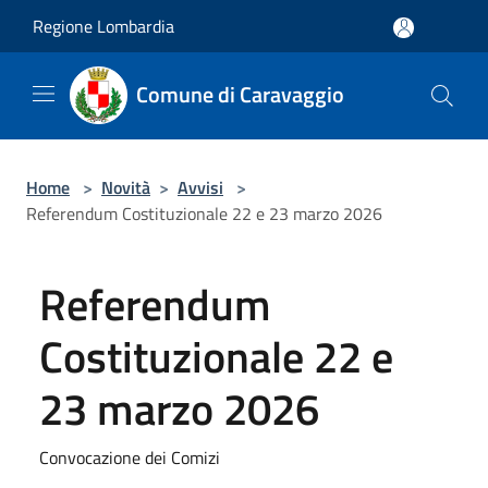
Salta al contenuto principale
Regione Lombardia
Comune di Caravaggio
Home
>
Novità
>
Avvisi
>
Referendum Costituzionale 22 e 23 marzo 2026
Referendum
Costituzionale 22 e
23 marzo 2026
Convocazione dei Comizi