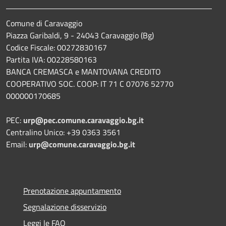
Comune di Caravaggio
Piazza Garibaldi, 9 - 24043 Caravaggio (Bg)
Codice Fiscale: 00272830167
Partita IVA: 00228580163
BANCA CREMASCA e MANTOVANA CREDITO
COOPERATIVO SOC. COOP: IT 71 C 07076 52770
000000170685
PEC:
urp@pec.comune.caravaggio.bg.it
Centralino Unico: +39 0363 3561
Email:
urp@comune.caravaggio.bg.it
Prenotazione appuntamento
Segnalazione disservizio
Leggi le FAQ