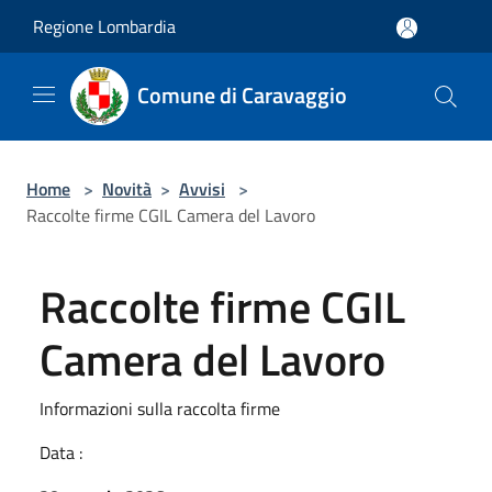
Salta al contenuto principale
Regione Lombardia
Comune di Caravaggio
Home
>
Novità
>
Avvisi
>
Raccolte firme CGIL Camera del Lavoro
Raccolte firme CGIL
Camera del Lavoro
Informazioni sulla raccolta firme
Data :