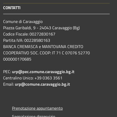
CONTATTI
Comune di Caravaggio
Piazza Garibaldi, 9 - 24043 Caravaggio (Bg)
Codice Fiscale: 00272830167
Partita IVA: 00228580163
BANCA CREMASCA e MANTOVANA CREDITO
COOPERATIVO SOC. COOP: IT 71 C 07076 52770
000000170685
PEC:
urp@pec.comune.caravaggio.bg.it
Centralino Unico: +39 0363 3561
Email:
urp@comune.caravaggio.bg.it
Prenotazione appuntamento
Segnalazione disservizio