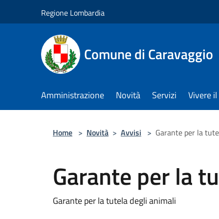
Salta al contenuto principale
Regione Lombardia
Comune di Caravaggio
Amministrazione
Novità
Servizi
Vivere 
Home
>
Novità
>
Avvisi
>
Garante per la tute
Garante per la tu
Garante per la tutela degli animali