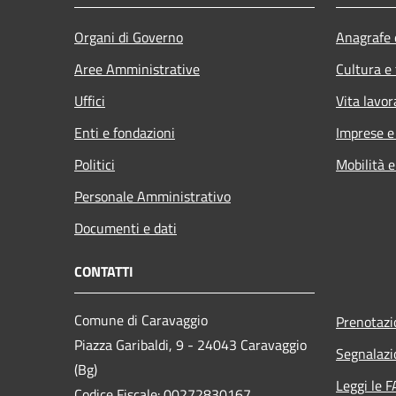
Organi di Governo
Anagrafe e
Aree Amministrative
Cultura e
Uffici
Vita lavor
Enti e fondazioni
Imprese 
Politici
Mobilità e
Personale Amministrativo
Documenti e dati
CONTATTI
Comune di Caravaggio
Prenotaz
Piazza Garibaldi, 9 - 24043 Caravaggio
Segnalazi
(Bg)
Leggi le 
Codice Fiscale: 00272830167