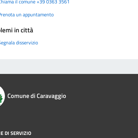
Chiama il comune +39 0363 3561
Prenota un appuntamento
lemi in città
Segnala disservizio
Comune di Caravaggio
E DI SERVIZIO