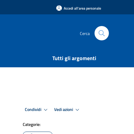
Accedi all'area personale
Cerca
Tutti gli argomenti
Condividi
Vedi azioni
Categorie: