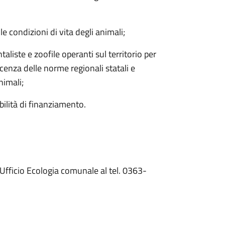
e condizioni di vita degli animali;
liste e zoofile operanti sul territorio per
cenza delle norme regionali statali e
nimali;
bilità di finanziamento.
’Ufficio Ecologia comunale al tel. 0363-