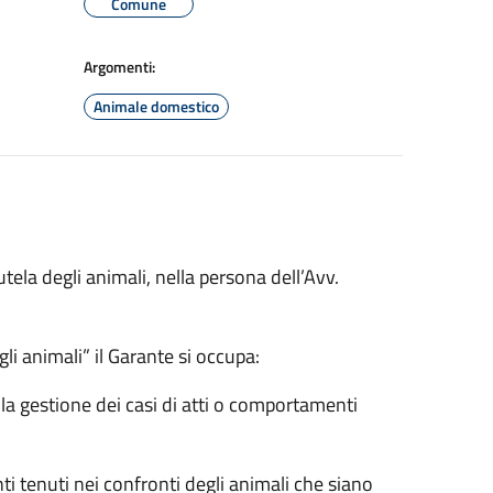
Comune
Argomenti:
Animale domestico
tutela degli animali, nella persona dell’Avv.
i animali” il Garante si occupa:
ella gestione dei casi di atti o comportamenti
ti tenuti nei confronti degli animali che siano