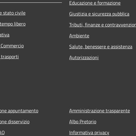
Educazione e formazione
 stato civile
Giustizia e sicurezza pubblica
 tempo libero
Tributi, finanze e contravvenzio
ativa
Ambiente
e Commercio
Salute, benessere e assistenza
 trasporti
Autorizzazioni
ione appuntamento
Amministrazione trasparente
one disservizio
Albo Pretorio
FAQ
Informativa privacy