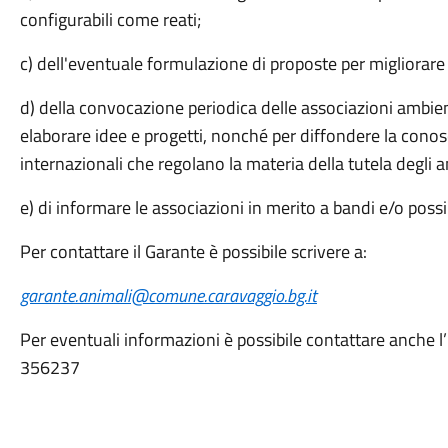
configurabili come reati;
c) dell'eventuale formulazione di proposte per migliorare l
d) della convocazione periodica delle associazioni ambienta
elaborare idee e progetti, nonché per diffondere la conos
internazionali che regolano la materia della tutela degli a
e) di informare le associazioni in merito a bandi e/o possi
Per contattare il Garante è possibile scrivere a:
garante.animali@comune.caravaggio.bg.it
Per eventuali informazioni è possibile contattare anche l
356237