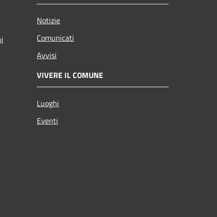
Notizie
Comunicati
ni
Avvisi
VIVERE IL COMUNE
Luoghi
Eventi