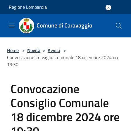
Salta al contenuto principale
Regione Lombardia
Comune di Caravaggio
Home
>
Novità
>
Avvisi
>
Convocazione Consiglio Comunale 18 dicembre 2024 ore
19:30
Convocazione
Consiglio Comunale
18 dicembre 2024 ore
19:30