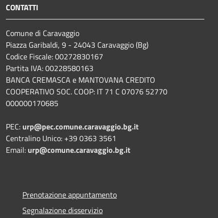
CONTATTI
Comune di Caravaggio
Piazza Garibaldi, 9 - 24043 Caravaggio (Bg)
Codice Fiscale: 00272830167
Partita IVA: 00228580163
BANCA CREMASCA e MANTOVANA CREDITO
COOPERATIVO SOC. COOP: IT 71 C 07076 52770
000000170685
PEC:
urp@pec.comune.caravaggio.bg.it
Centralino Unico: +39 0363 3561
Email:
urp@comune.caravaggio.bg.it
Prenotazione appuntamento
Segnalazione disservizio