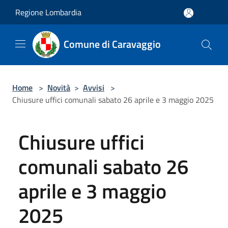
Salta al contenuto principale
Regione Lombardia
Comune di Caravaggio
Home
>
Novità
>
Avvisi
>
Chiusure uffici comunali sabato 26 aprile e 3 maggio 2025
Chiusure uffici
comunali sabato 26
aprile e 3 maggio
2025