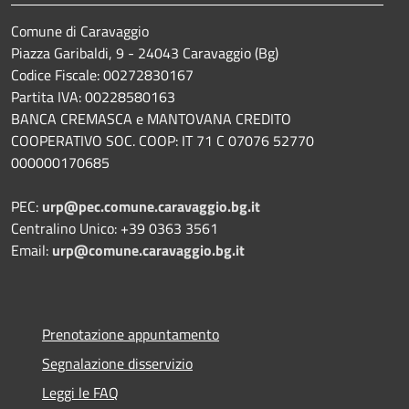
Comune di Caravaggio
Piazza Garibaldi, 9 - 24043 Caravaggio (Bg)
Codice Fiscale: 00272830167
Partita IVA: 00228580163
BANCA CREMASCA e MANTOVANA CREDITO
COOPERATIVO SOC. COOP: IT 71 C 07076 52770
000000170685
PEC:
urp@pec.comune.caravaggio.bg.it
Centralino Unico: +39 0363 3561
Email:
urp@comune.caravaggio.bg.it
Prenotazione appuntamento
Segnalazione disservizio
Leggi le FAQ