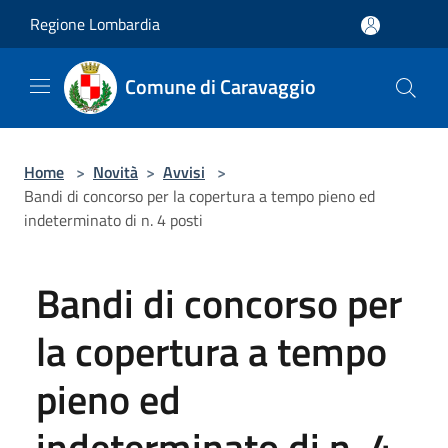
Salta al contenuto principale
Regione Lombardia
Comune di Caravaggio
Home
>
Novità
>
Avvisi
>
Bandi di concorso per la copertura a tempo pieno ed
indeterminato di n. 4 posti
Bandi di concorso per
la copertura a tempo
pieno ed
indeterminato di n. 4