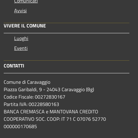
Comunicati
Avvisi
VIVERE IL COMUNE
Luoghi
Eventi
CONTATTI
Comune di Caravaggio
Piazza Garibaldi, 9 - 24043 Caravaggio (Bg)
Codice Fiscale: 00272830167
Partita IVA: 00228580163
BANCA CREMASCA e MANTOVANA CREDITO
COOPERATIVO SOC. COOP: IT 71 C 07076 52770
000000170685