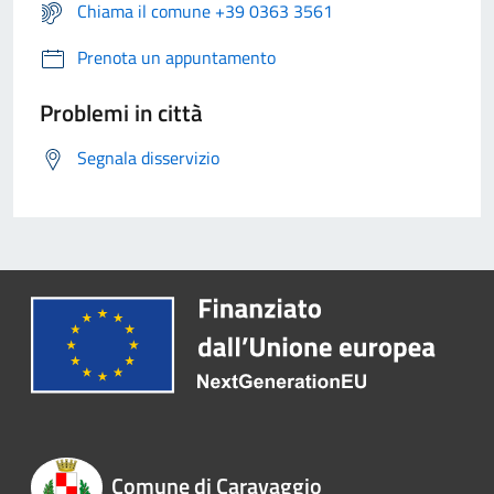
Chiama il comune +39 0363 3561
Prenota un appuntamento
Problemi in città
Segnala disservizio
Comune di Caravaggio