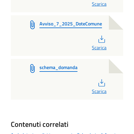
Scarica
Avviso_7_2025_DoteComune
PDF
Scarica
schema_domanda
PDF
Scarica
Contenuti correlati