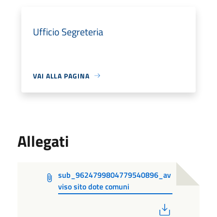
Ufficio Segreteria
VAI ALLA PAGINA
Allegati
sub_9624799804779540896_av
viso sito dote comuni
PDF