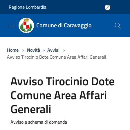
Salta al contenuto principale
Regione Lombardia
Comune di Caravaggio
Home
>
Novità
>
Avvisi
>
Avviso Tirocinio Dote Comune Area Affari Generali
Avviso Tirocinio Dote
Comune Area Affari
Generali
Avviso e schema di domanda