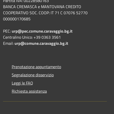
Partita IVA: 00228580163
BANCA CREMASCA e MANTOVANA CREDITO
COOPERATIVO SOC. COOP: IT 71 C 07076 52770
000000170685
PEC:
urp@pec.comune.caravaggio.bg.it
Centralino Unico: +39 0363 3561
Email:
urp@comune.caravaggio.bg.it
Prenotazione appuntamento
Segnalazione disservizio
Leggi le FAQ
Richiesta assistenza