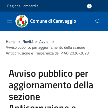
Salta al contenuto principale
Regione Lombardia
Comune di Caravaggio
Home
>
Novità
>
Avvisi
>
Avviso pubblico per aggiornamento della sezione
Anticorruzione e Trasparenza del PIAO 2026-2028
Avviso pubblico per
aggiornamento della
sezione
Anticorruzione e