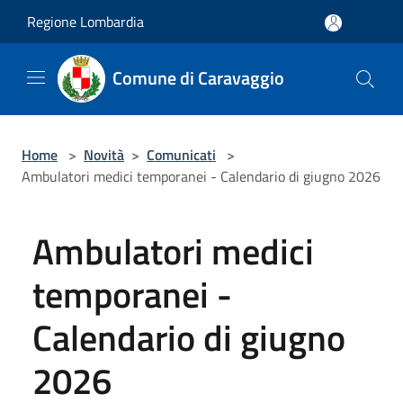
Salta al contenuto principale
Regione Lombardia
Comune di Caravaggio
Home
>
Novità
>
Comunicati
>
Ambulatori medici temporanei - Calendario di giugno 2026
Ambulatori medici
temporanei -
Calendario di giugno
2026