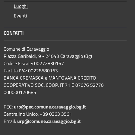
Luoghi
Eventi
CONTATTI
Comune di Caravaggio
Piazza Garibaldi, 9 - 24043 Caravaggio (Bg)
Codice Fiscale: 00272830167
Partita IVA: 00228580163
BANCA CREMASCA e MANTOVANA CREDITO
COOPERATIVO SOC. COOP: IT 71 C 07076 52770
000000170685
PEC:
urp@pec.comune.caravaggio.bg.it
Centralino Unico: +39 0363 3561
Email:
urp@comune.caravaggio.bg.it