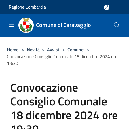
Salta al contenuto principale
Regione Lombardia
Comune di Caravaggio
Home
>
Novità
>
Avvisi
>
Comune
>
Convocazione Consiglio Comunale 18 dicembre 2024 ore
19:30
Convocazione
Consiglio Comunale
18 dicembre 2024 ore
19:30