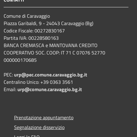
Comune di Caravaggio
Piazza Garibaldi, 9 - 24043 Caravaggio (Bg)
Codice Fiscale: 00272830167
Partita IVA: 00228580163
BANCA CREMASCA e MANTOVANA CREDITO
COOPERATIVO SOC. COOP: IT 71 C 07076 52770
000000170685
PEC:
urp@pec.comune.caravaggio.bg.it
Centralino Unico: +39 0363 3561
Email:
urp@comune.caravaggio.bg.it
Prenotazione appuntamento
Segnalazione disservizio
Leggi le FAQ