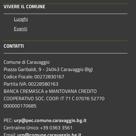
VIVERE IL COMUNE
Luoghi
Eventi
CONTATTI
Comune di Caravaggio
Piazza Garibaldi, 9 - 24043 Caravaggio (Bg)
Codice Fiscale: 00272830167
Partita IVA: 00228580163
BANCA CREMASCA e MANTOVANA CREDITO
COOPERATIVO SOC. COOP: IT 71 C 07076 52770
000000170685
PEC:
urp@pec.comune.caravaggio.bg.it
Centralino Unico: +39 0363 3561
Email:
urp@comune.caravaggio.bg.it