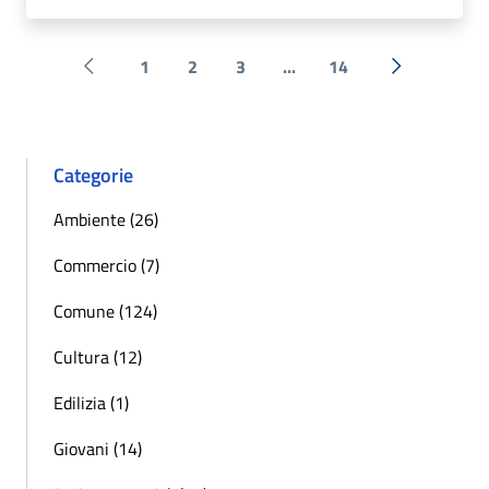
1
2
3
...
14
Pagina precedente
Successiva 
Categorie
Ambiente (26)
Commercio (7)
Comune (124)
Cultura (12)
Edilizia (1)
Giovani (14)