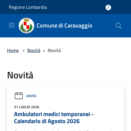
Salta al contenuto principale
Regione Lombardia
Comune di Caravaggio
Home
>
Novità
>
Novità
Novità
AVVISI
31 LUGLIO 2026
Ambulatori medici temporanei -
Calendario di Agosto 2026