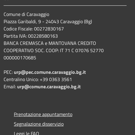
Comune di Caravaggio
Piazza Garibaldi, 9 - 24043 Caravaggio (Bg)
Codice Fiscale: 00272830167
Partita IVA: 00228580163
BANCA CREMASCA e MANTOVANA CREDITO
COOPERATIVO SOC. COOP: IT 71 C 07076 52770
000000170685
PEC:
urp@pec.comune.caravaggio.bg.it
Centralino Unico: +39 0363 3561
Email:
urp@comune.caravaggio.bg.it
Prenotazione appuntamento
Segnalazione disservizio
Leggi le FAQ