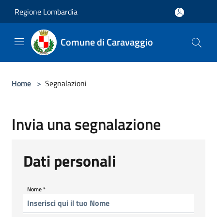
Salta al contenuto principale
Regione Lombardia
Comune di Caravaggio
Home
>
Segnalazioni
Invia una segnalazione
Dati personali
Nome
*