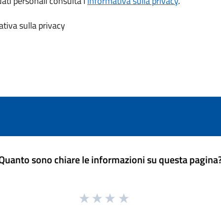
dati personali consulta l’
informativa sulla privacy
.
tiva sulla privacy
Quanto sono chiare le informazioni su questa pagina