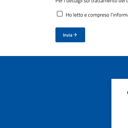
Per i dettagli sul trattamento dei 
Ho letto e compreso l’informa
Invia