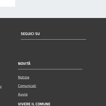
SEGUICI SU
NOVITÀ
Notizie
Comunicati
ni
Avvisi
VIVERE IL COMUNE