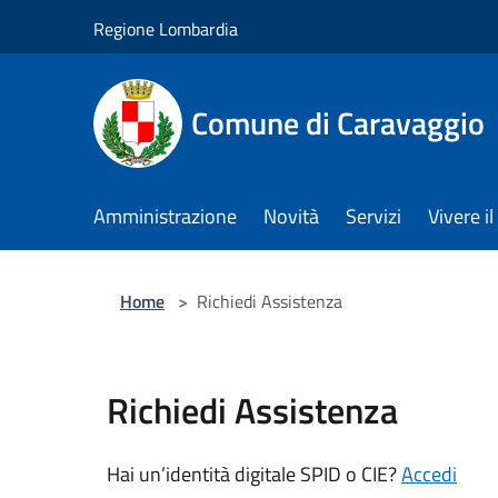
Salta al contenuto principale
Regione Lombardia
Comune di Caravaggio
Amministrazione
Novità
Servizi
Vivere 
Home
>
Richiedi Assistenza
Richiedi Assistenza
Hai un’identità digitale SPID o CIE?
Accedi