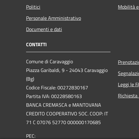
Politici
Mobilità e
Personale Amministrativo
Documenti e dati
CONTATTI
Comune di Caravaggio
Prenotaz
Piazza Garibaldi, 9 - 24043 Caravaggio
Segnalazi
(Bg)
Leggi le 
Codice Fiscale: 00272830167
Richiesta
Partita IVA: 00228580163
BANCA CREMASCA e MANTOVANA
CREDITO COOPERATIVO SOC. COOP: IT
71 C 07076 52770 000000170685
PEC: