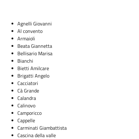
Agnelli Giovanni
Al convento
Armaioli
Beata Giannetta
Bellisario Marisa
Bianchi
Bietti Amilcare
Brigatti Angelo
Cacciatori
Cà Grande
Calandra
Calinovo
Camporicco
Cappelle
Carminati Giambattista
Cascina della valle