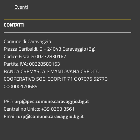
Eventi
CONTATTI
Comune di Caravaggio
Piazza Garibaldi, 9 - 24043 Caravaggio (Bg)
Codice Fiscale: 00272830167
Partita IVA: 00228580163
BANCA CREMASCA e MANTOVANA CREDITO
COOPERATIVO SOC. COOP: IT 71 C 07076 52770
000000170685
PEC:
urp@pec.comune.caravaggio.bg.it
Centralino Unico: +39 0363 3561
Email:
urp@comune.caravaggio.bg.it