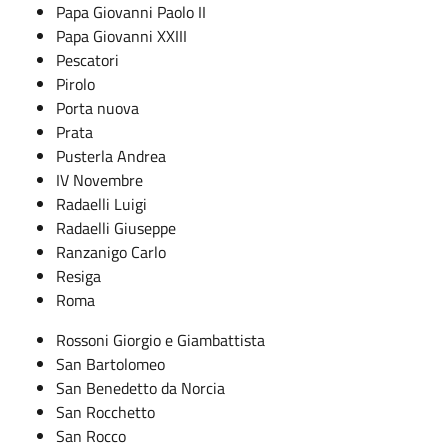
Papa Giovanni Paolo II
Papa Giovanni XXIII
Pescatori
Pirolo
Porta nuova
Prata
Pusterla Andrea
IV Novembre
Radaelli Luigi
Radaelli Giuseppe
Ranzanigo Carlo
Resiga
Roma
Rossoni Giorgio e Giambattista
San Bartolomeo
San Benedetto da Norcia
San Rocchetto
San Rocco