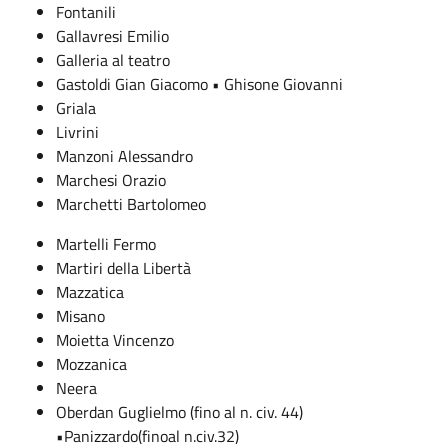
Fontanili
Gallavresi Emilio
Galleria al teatro
Gastoldi Gian Giacomo • Ghisone Giovanni
Griala
Livrini
Manzoni Alessandro
Marchesi Orazio
Marchetti Bartolomeo
Martelli Fermo
Martiri della Libertà
Mazzatica
Misano
Moietta Vincenzo
Mozzanica
Neera
Oberdan Guglielmo (fino al n. civ. 44)
•Panizzardo(finoal n.civ.32)