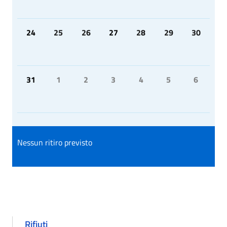
24
25
26
27
28
29
30
31
1
2
3
4
5
6
Nessun ritiro previsto
Rifiuti