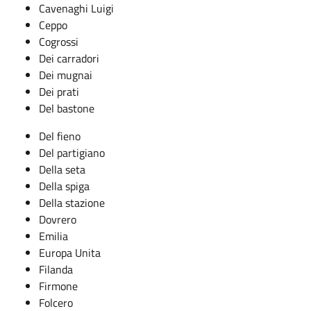
Cavenaghi Luigi
Ceppo
Cogrossi
Dei carradori
Dei mugnai
Dei prati
Del bastone
Del fieno
Del partigiano
Della seta
Della spiga
Della stazione
Dovrero
Emilia
Europa Unita
Filanda
Firmone
Folcero