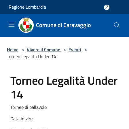
Salta al contenuto principale
Regione Lombardia
Comune di Caravaggio
Home
>
Vivere il Comune
>
Eventi
>
Torneo Legalità Under 14
Torneo Legalità Under
14
Torneo di pallavolo
Data inizio :