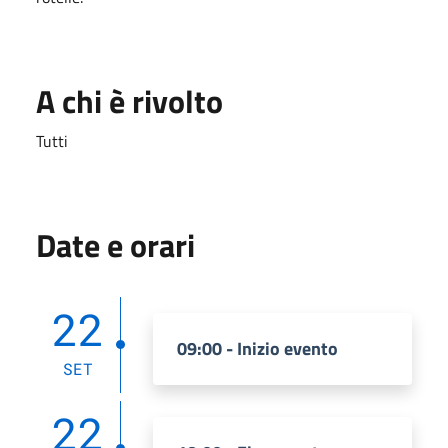
A chi è rivolto
Tutti
Date e orari
22
09:00 - Inizio evento
SET
22