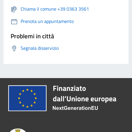
Chiama il comune +39 0363 3561
Prenota un appuntamento
Problemi in città
Segnala disservizio