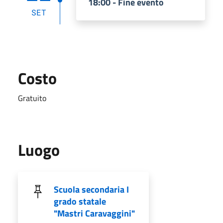
18:00 - Fine evento
SET
Costo
Gratuito
Luogo
Scuola secondaria I
grado statale
"Mastri Caravaggini"