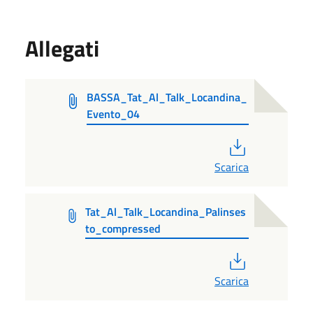
Allegati
BASSA_Tat_Al_Talk_Locandina_
Evento_04
PDF
Scarica
Tat_Al_Talk_Locandina_Palinses
to_compressed
PDF
Scarica