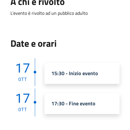
A chi è rivolto
L'evento è rivolto ad un pubblico adulto
Date e orari
17
15:30 - Inizio evento
OTT
17
17:30 - Fine evento
OTT