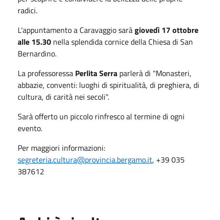
radici.
L'appuntamento a Caravaggio sarà
giovedì 17 ottobre
alle 15.30
nella splendida cornice della Chiesa di San
Bernardino.
La professoressa
Perlita Serra
parlerà di "Monasteri,
abbazie, conventi: luoghi di spiritualità, di preghiera, di
cultura, di carità nei secoli".
Sarà offerto un piccolo rinfresco al termine di ogni
evento.
Per maggiori informazioni:
segreteria.cultura@provincia.bergamo.it
, +39 035
387612