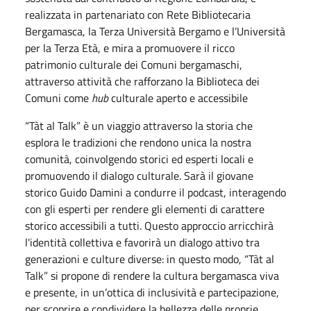
realizzata in partenariato con Rete Bibliotecaria
Bergamasca, la Terza Università Bergamo e l’Università
per la Terza Età, e mira a promuovere il ricco
patrimonio culturale dei Comuni bergamaschi,
attraverso attività che rafforzano la Biblioteca dei
Comuni come
hub
culturale aperto e accessibile
“Tàt al Talk” è un viaggio attraverso la storia che
esplora le tradizioni che rendono unica la nostra
comunità, coinvolgendo storici ed esperti locali e
promuovendo il dialogo culturale. Sarà il giovane
storico Guido Damini a condurre il podcast, interagendo
con gli esperti per rendere gli elementi di carattere
storico accessibili a tutti. Questo approccio arricchirà
l'identità collettiva e favorirà un dialogo attivo tra
generazioni e culture diverse: in questo modo, “Tàt al
Talk” si propone di rendere la cultura bergamasca viva
e presente, in un’ottica di inclusività e partecipazione,
per scoprire e condividere la bellezza delle proprie