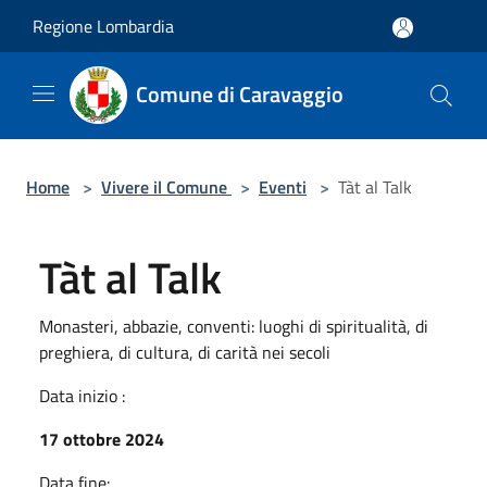
Salta al contenuto principale
Regione Lombardia
Comune di Caravaggio
Home
>
Vivere il Comune
>
Eventi
>
Tàt al Talk
Tàt al Talk
Monasteri, abbazie, conventi: luoghi di spiritualità, di
preghiera, di cultura, di carità nei secoli
Data inizio :
17 ottobre 2024
Data fine: