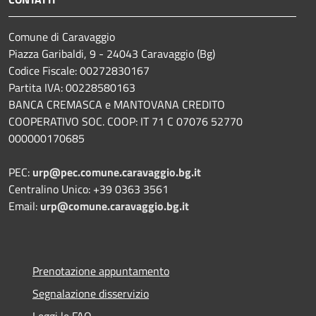
Comune di Caravaggio
Piazza Garibaldi, 9 - 24043 Caravaggio (Bg)
Codice Fiscale: 00272830167
Partita IVA: 00228580163
BANCA CREMASCA e MANTOVANA CREDITO
COOPERATIVO SOC. COOP: IT 71 C 07076 52770
000000170685
PEC:
urp@pec.comune.caravaggio.bg.it
Centralino Unico: +39 0363 3561
Email:
urp@comune.caravaggio.bg.it
Prenotazione appuntamento
Segnalazione disservizio
Leggi le FAQ